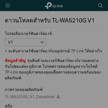
TP-Link,
Searc
Reliably
icon
Smart
ดาวนโหลดสำหรับ
TL-WA5210G
V1
โปรดเลือกเวอร์ชันฮาร์ดแวร์:
V1
>
จะค้นหาเวอร์ชั่นฮาร์ดแวร์บนอุปกรณ์ TP-Link ได้อย่างไร
ข้อมูลสำคัญ
: รุ่นสินค้าและเวอร์ชันฮาร์ดแวร์อาจแตกต่าง
กันไปตมแต่ละภูมิภาค โปรดตรวจสอบข้อมูลจากเว็บไซต์
TP-Link ของภูมิภาคของคุณเพื่อตรวจสอบความพร้อมของ
ผลิตภัณฑ์.
ภาพรวมของผลิตภัณฑ์
TL-WA5210G_V1_Datasheet
คู่มือ