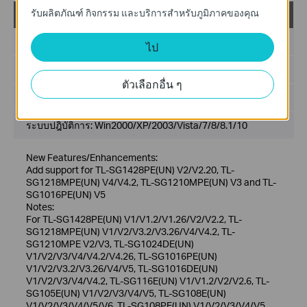
รับผลิตภัณฑ์ กิจกรรม และบริการสำหรับภูมิภาคของคุณ
Easy Smart Configuration Utility v1.3.10
วันที่เผยแพร่:
2022-04-12
ไป
ภาษา:
ภาษาอังกฤษ
ตัวเลือกอื่น ๆ
ขนาดไฟล์:
48.63 MB
ระบบปฎิบัติการ: Win2000/XP/2003/Vista/7/8/8.1/10
New Features/Enhancements:
Add support for TL-SG1428PE(UN) V2/V2.20, TL-
SG1218MPE(UN) V4/V4.2, TL-SG1210MPE(UN) V3 and TL-
SG1016PE(UN) V5
Notes:
For TL-SG1428PE(UN) V1/V1.2/V1.26/V2/V2.2, TL-
SG1218MPE(UN) V1/V2/V3.2/V3.26/V4/V4.2, TL-
SG1210MPE V2/V3, TL-SG1024DE(UN)
V1/V2/V3/V4/V4.2/V4.26, TL-SG1016PE(UN)
V1/V2/V3.2/V3.26/V4/V5, TL-SG1016DE(UN)
V1/V2/V3/V4/V4.2, TL-SG116E(UN) V1/V1.2/V2/V2.6, TL-
SG105E(UN) V1/V2/V3/V4/V5, TL-SG108E(UN)
V1/V2/V3/V4/V5/V6, TL-SG108PE(UN) V1/V2/V3/V4/V5,