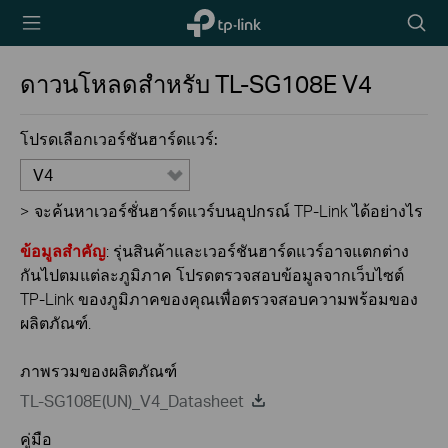
TP-Link,
Searc
Reliably
icon
Smart
ดาวนโหลดสำหรับ
TL-SG108E
V4
โปรดเลือกเวอร์ชันฮาร์ดแวร์:
V4
>
จะค้นหาเวอร์ชั่นฮาร์ดแวร์บนอุปกรณ์ TP-Link ได้อย่างไร
ข้อมูลสำคัญ
: รุ่นสินค้าและเวอร์ชันฮาร์ดแวร์อาจแตกต่าง
กันไปตมแต่ละภูมิภาค โปรดตรวจสอบข้อมูลจากเว็บไซต์
TP-Link ของภูมิภาคของคุณเพื่อตรวจสอบความพร้อมของ
ผลิตภัณฑ์.
ภาพรวมของผลิตภัณฑ์
TL-SG108E(UN)_V4_Datasheet
คู่มือ