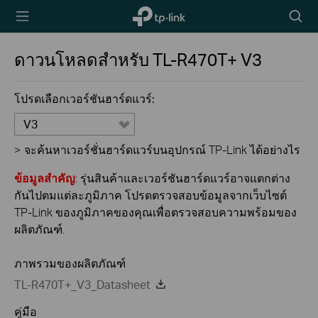
TP-Link,
Searc
Reliably
icon
Smart
ดาวนโหลดสำหรับ
TL-R470T+
V3
โปรดเลือกเวอร์ชันฮาร์ดแวร์:
V3
>
จะค้นหาเวอร์ชั่นฮาร์ดแวร์บนอุปกรณ์ TP-Link ได้อย่างไร
ข้อมูลสำคัญ
: รุ่นสินค้าและเวอร์ชันฮาร์ดแวร์อาจแตกต่าง
กันไปตมแต่ละภูมิภาค โปรดตรวจสอบข้อมูลจากเว็บไซต์
TP-Link ของภูมิภาคของคุณเพื่อตรวจสอบความพร้อมของ
ผลิตภัณฑ์.
ภาพรวมของผลิตภัณฑ์
TL-R470T+_V3_Datasheet
คู่มือ