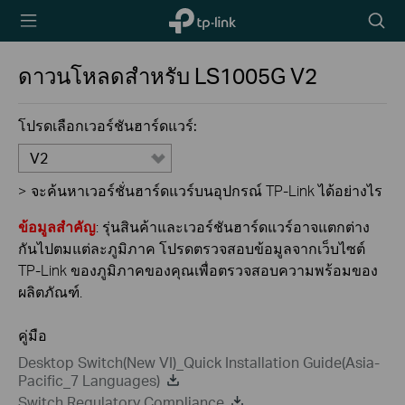
TP-Link,
Searc
Reliably
icon
Smart
ดาวนโหลดสำหรับ
LS1005G
V2
โปรดเลือกเวอร์ชันฮาร์ดแวร์:
V2
>
จะค้นหาเวอร์ชั่นฮาร์ดแวร์บนอุปกรณ์ TP-Link ได้อย่างไร
ข้อมูลสำคัญ
: รุ่นสินค้าและเวอร์ชันฮาร์ดแวร์อาจแตกต่าง
กันไปตมแต่ละภูมิภาค โปรดตรวจสอบข้อมูลจากเว็บไซต์
TP-Link ของภูมิภาคของคุณเพื่อตรวจสอบความพร้อมของ
ผลิตภัณฑ์.
คู่มือ
Desktop Switch(New VI)_Quick Installation Guide(Asia-
Pacific_7 Languages)
Switch Regulatory Compliance