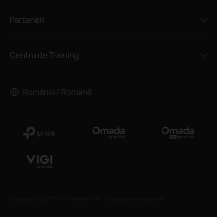
Parteneri
Centru de Training
România / Română
Copyright © 2026 TP-LINK ROMANIA S.R.L. Toate drepturile rezervate.