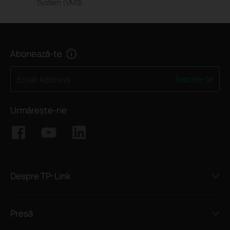
System (VMS)
Abonează-te
Înscrie-te
Email Address
Urmărește-ne
Despre TP-Link
Presă