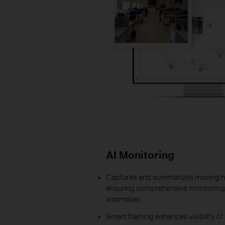
AI Monitoring
Captures and summarizes moving hu
ensuring comprehensive monitoring
anomalies.
Smart framing enhances visibility of