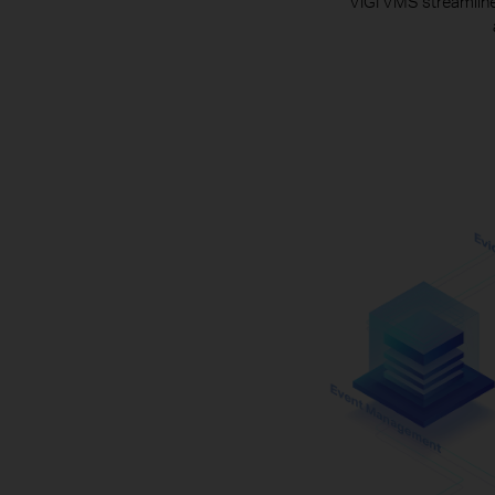
VIGI VMS streamlines