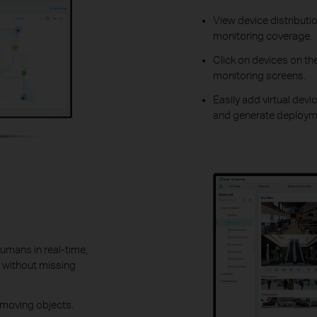
View device distributio
monitoring coverage.
Click on devices on th
monitoring screens.
Easily add virtual devi
and generate deploymen
mans in real-time,
 without missing
 moving objects.