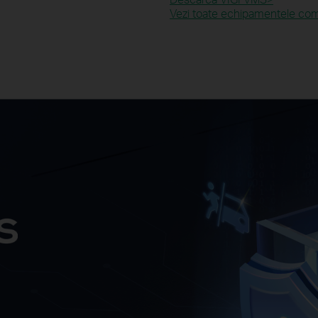
Vezi toate echipamentele comp