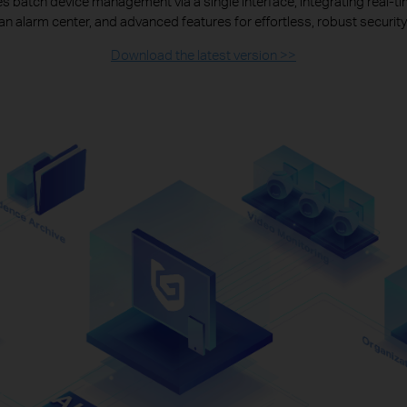
 batch device management via a single interface, integrating real-t
an alarm center, and advanced features for effortless, robust security
Download the latest version >>