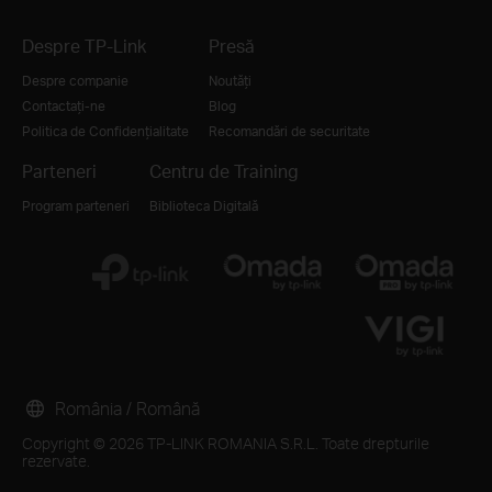
Despre TP-Link
Presă
Despre companie
Noutăți
Contactați-ne
Blog
Politica de Confidențialitate
Recomandări de securitate
Parteneri
Centru de Training
Program parteneri
Biblioteca Digitală
România / Română
Copyright © 2026 TP-LINK ROMANIA S.R.L. Toate drepturile
rezervate.