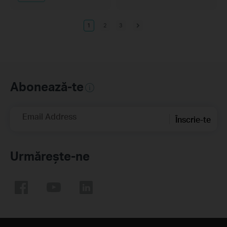
1
2
3
Abonează-te
Email Address
Înscrie-te
Urmărește-ne