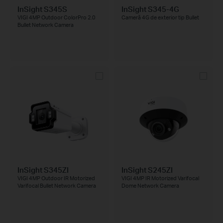
InSight S345S
InSight S345-4G
VIGI 4MP Outdoor ColorPro 2.0
Cameră 4G de exterior tip Bullet
Bullet Network Camera
InSight S345ZI
InSight S245ZI
VIGI 4MP Outdoor IR Motorized
VIGI 4MP IR Motorized Varifocal
Varifocal Bullet Network Camera
Dome Network Camera