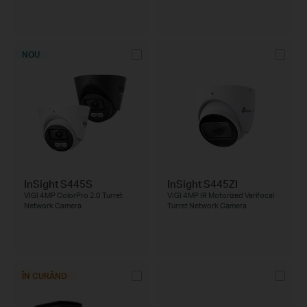
NOU
InSight S445S
InSight S445ZI
VIGI 4MP ColorPro 2.0 Turret
VIGI 4MP IR Motorized Varifocal
Network Camera
Turret Network Camera
ÎN CURÂND