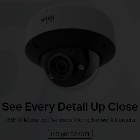
See Every Detail Up Close
4MP IR Motorized Varifocal Dome Network Camera
InSight S245ZI