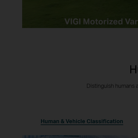
H
Distinguish humans a
Human & Vehicle Classification