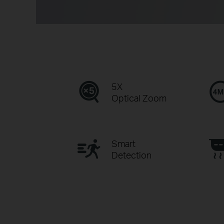
5X
Optical Zoom
Smart
Detection