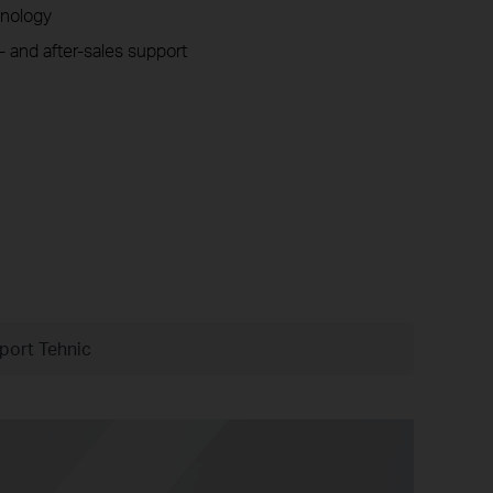
nology
- and after-sales support
port Tehnic