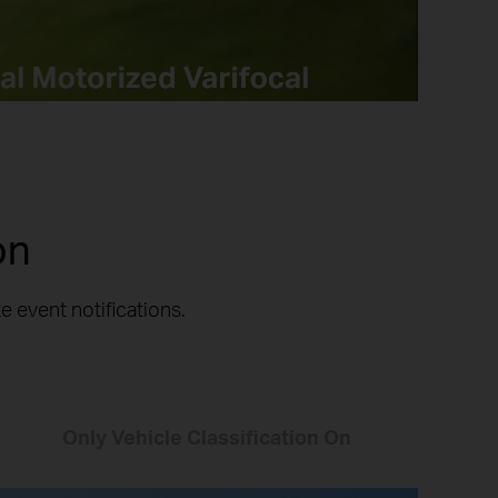
on
 event notifications.
Only Vehicle Classification On