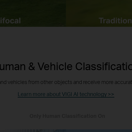
uman & Vehicle Classificati
nd vehicles from other objects and receive more accurate
Learn more about VIGI AI technology >>
Only Human Classification On