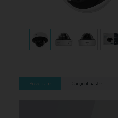
Prezentare
Conținut pachet