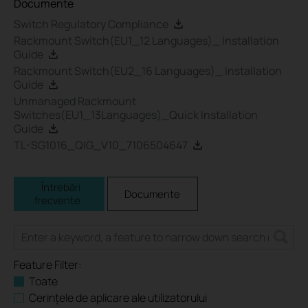
Documente
Switch Regulatory Compliance
Rackmount Switch(EU1_12 Languages)_ Installation
Guide
Rackmount Switch(EU2_16 Languages)_ Installation
Guide
Unmanaged Rackmount
Switches(EU1_13Languages)_Quick Installation
Guide
TL-SG1016_QIG_V10_7106504647
Întrebări
Documente
frecvente
Feature Filter:
Toate
Cerințele de aplicare ale utilizatorului