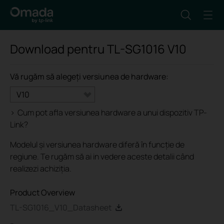
Download pentru
TL-SG1016
V10
Vă rugăm să alegeți versiunea de hardware:
V10
>
Cum pot afla versiunea hardware a unui dispozitiv TP-
Link?
Modelul și versiunea hardware diferă în funcție de
regiune. Te rugăm să ai in vedere aceste detalii când
realizezi achiziția.
Product Overview
TL-SG1016_V10_Datasheet