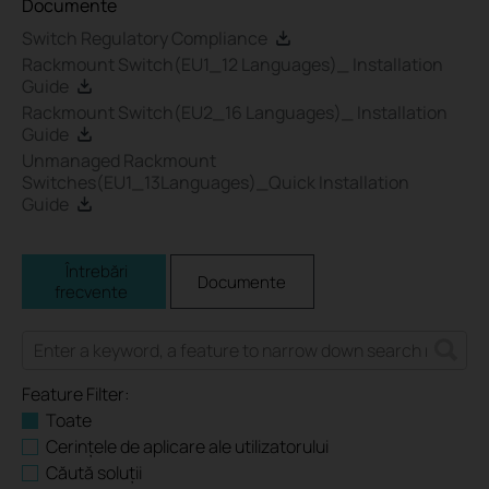
Documente
Switch Regulatory Compliance
Rackmount Switch(EU1_12 Languages)_ Installation
Guide
Rackmount Switch(EU2_16 Languages)_ Installation
Guide
Unmanaged Rackmount
Switches(EU1_13Languages)_Quick Installation
Guide
Întrebări
Documente
frecvente
Feature Filter:
Toate
Cerințele de aplicare ale utilizatorului
Căută soluții