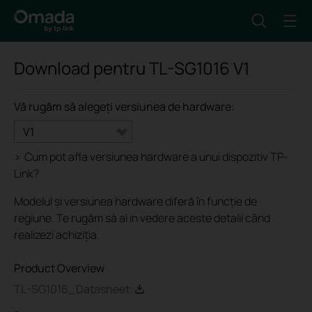
Download pentru
TL-SG1016
V1
Vă rugăm să alegeți versiunea de hardware:
V1
>
Cum pot afla versiunea hardware a unui dispozitiv TP-
Link?
Modelul și versiunea hardware diferă în funcție de
regiune. Te rugăm să ai in vedere aceste detalii când
realizezi achiziția.
Product Overview
TL-SG1016_Datasheet