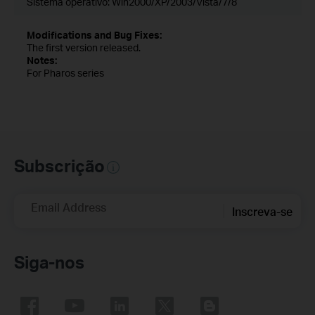
Sistema operativo: Win2000/XP/2003/Vista/7/8
Modifications and Bug Fixes:
The first version released.
Notes:
For Pharos series
Subscrição
Email Address
Inscreva-se
Siga-nos