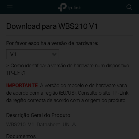
TP-Link,
Searc
Reliably
icon
Smart
Download para
WBS210
V1
Por favor escolha a versão de hardware:
V1
>
Como identificar a versão de hardware num dispositivo
TP-Link?
IMPORTANTE
: A versão do modelo e de hardware varia
de acordo com a região (EU/US). Consulte o site TP-Link
da região correcta de acordo com a origem do produto.
Descrição Geral do Produto
WBS210_V1_Datasheet_UN
Documentos