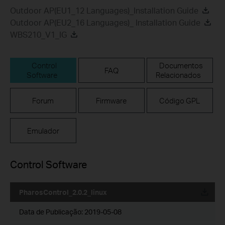
Outdoor AP(EU1_12 Languages)_Installation Guide
Outdoor AP(EU2_16 Languages)_ Installation Guide
WBS210_V1_IG
Control
Documentos
FAQ
Software
Relacionados
Forum
Firmware
Código GPL
Emulador
Control Software
PharosControl_2.0.2_linux
Data de Publicação:
2019-05-08