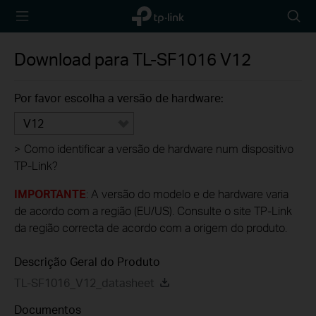
TP-Link,
Searc
Reliably
icon
Smart
Download para
TL-SF1016
V12
Por favor escolha a versão de hardware:
V12
>
Como identificar a versão de hardware num dispositivo
TP-Link?
IMPORTANTE
: A versão do modelo e de hardware varia
de acordo com a região (EU/US). Consulte o site TP-Link
da região correcta de acordo com a origem do produto.
Descrição Geral do Produto
TL-SF1016_V12_datasheet
Documentos