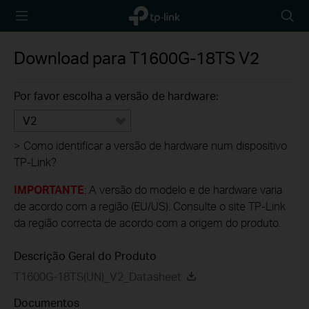
TP-Link,
Searc
Reliably
icon
Smart
Download para
T1600G-18TS
V2
Por favor escolha a versão de hardware:
V2
>
Como identificar a versão de hardware num dispositivo
TP-Link?
IMPORTANTE
: A versão do modelo e de hardware varia
de acordo com a região (EU/US). Consulte o site TP-Link
da região correcta de acordo com a origem do produto.
Descrição Geral do Produto
T1600G-18TS(UN)_V2_Datasheet
Documentos