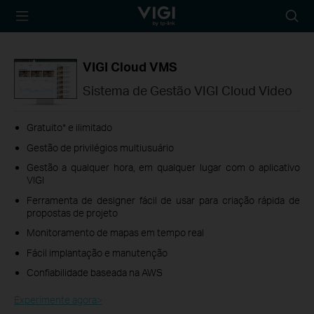
TP-Link, Reliably
Searc
Smart
icon
VIGI Cloud VMS
Sistema de Gestão VIGI Cloud Video
Gratuito* e ilimitado
Gestão de privilégios multiusuário
Gestão a qualquer hora, em qualquer lugar com o aplicativo
VIGI
Ferramenta de designer fácil de usar para criação rápida de
propostas de projeto
Monitoramento de mapas em tempo real
Fácil implantação e manutenção
Confiabilidade baseada na AWS
Experimente agora>