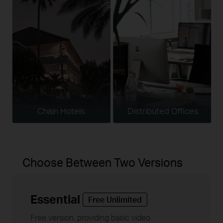
Chain Hotels
Distributed Offices
Choose Between Two Versions
Essential
Free Unlimited
Free version, providing basic video