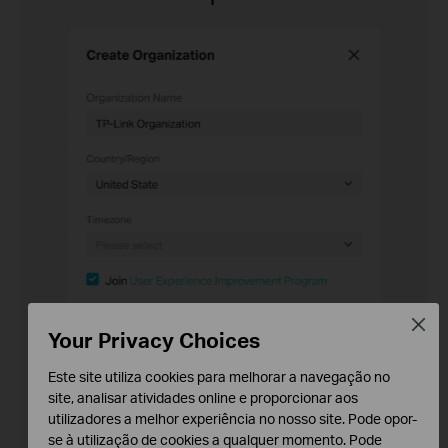
ement
2 Mi
Close
Your Privacy Choices
Este site utiliza cookies para melhorar a navegação no
site, analisar atividades online e proporcionar aos
utilizadores a melhor experiência no nosso site. Pode opor-
3 Minutes
Create a New System
se à utilização de cookies a qualquer momento. Pode