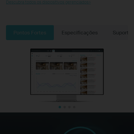
Descubra todos os dispositivos gerenciados>
Pontos Fortes
Especificações
Suporte