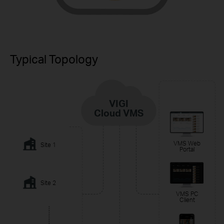
Typical Topology
VIGI
Cloud VMS
VMS Web
Site 1
Portal
Site 2
VMS PC
Client