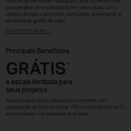
controlo
de permissão multiusuário
. Este sistema é ideal
para cenários
de monitorização em vários locais
, como
cadeias de lojas e escritórios distribuídos, aumentando a
eficiência da gestão de vídeo.
Experimente agora >>
Principais Benefícios
GRÁTIS
*
e escala ilimitada para
seus projetos
Expanda seus sites e dispositivos livremente sem
implantação de
front-end
local, VPN ou manutenção de TI,
economizando nas despesas do projeto.