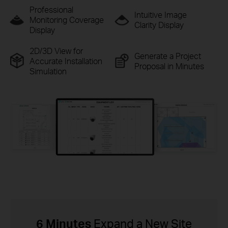
Professional
Intuitive Image
Monitoring
Coverage
Clarity Display
Display
2D/3D View for
Generate a Project
Accurate
Installation
Proposal in Minutes
Simulation
6 Minutes
Expand a New Site