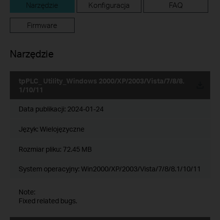
Narzędzie
Konfiguracja
FAQ
Firmware
Narzędzie
tpPLC_ Utility_Windows 2000/XP/2003/Vista/7/8/8.
1/10/11
Data publikacji:
2024-01-24
Język:
Wielojęzyczne
Rozmiar pliku:
72.45 MB
System operacyjny: Win2000/XP/2003/Vista/7/8/8.1/10/11
Note:
Fixed related bugs.