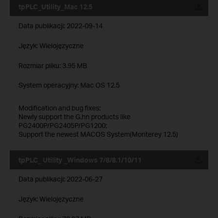
tpPLC_Utility_Mac 12.5
Data publikacji:
2022-09-14
Język:
Wielojęzyczne
Rozmiar pliku:
3.95 MB
System operacyjny: Mac OS 12.5
Modification and bug fixes:
Newly support the G.hn products like
PG2400P/PG2405P/PG1200;
Support the newest MACOS System(Monterey 12.5)
tpPLC_ Utility _Windows 7/8/8.1/10/11
Data publikacji:
2022-06-27
Język:
Wielojęzyczne