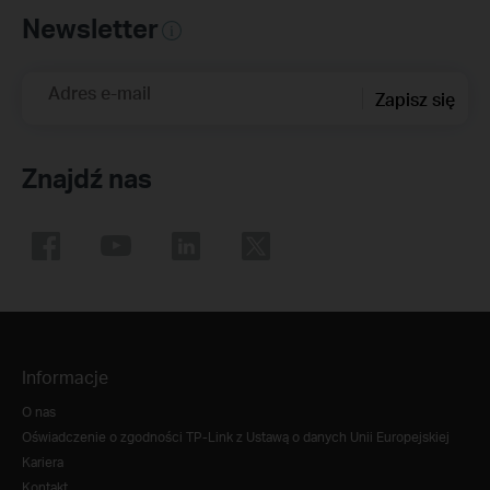
Newsletter
Adres e-mail
Zapisz się
Znajdź nas
Informacje
O nas
Oświadczenie o zgodności TP-Link z Ustawą o danych Unii Europejskiej
Kariera
Kontakt