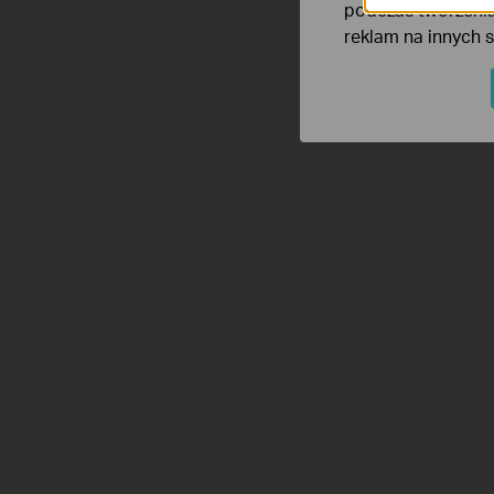
podczas tworzenia
reklam na innych 