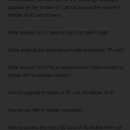
appears on the screen or I cannot access the internet?
(Mobile Wi-Fi with screen)
What should I do if I failed to log in on tpMiFi App?
Gdzie znajdują się oznaczenia modeli produktów TP-Link?
What should I do if PIN is required when I first connect to
Mobile WiFi’s wireless network?
How to upgrade firmware of TP-Link 4G Mobile Wi-Fi
How to use MiFi in foreign countries?
How to access the micro SD card of 4G Mobile Wi-Fi via