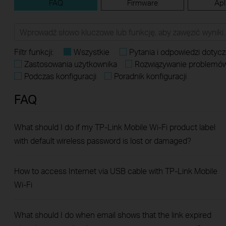
FAQ
Firmware
Apl
Filtr funkcji:
Wszystkie
Pytania i odpowiedzi dotyczą
Zastosowania użytkownika
Rozwiązywanie problemó
Podczas konfiguracji
Poradnik konfiguracji
FAQ
What should I do if my TP-Link Mobile Wi-Fi product label
with default wireless password is lost or damaged?
How to access Internet via USB cable with TP-Link Mobile
Wi-Fi
What should I do when email shows that the link expired