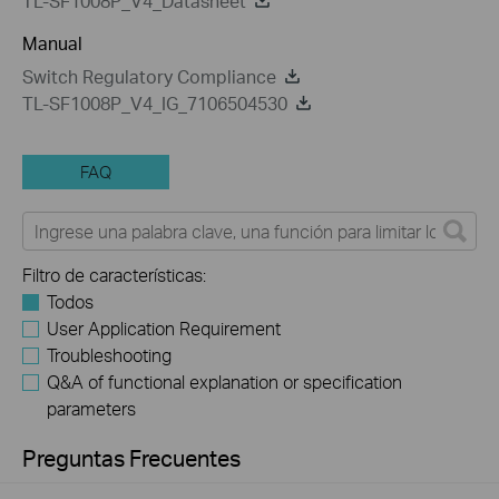
TL-SF1008P_V4_Datasheet
Manual
Switch Regulatory Compliance
TL-SF1008P_V4_IG_7106504530
FAQ
Filtro de características:
Todos
User Application Requirement
Troubleshooting
Q&A of functional explanation or specification
parameters
Preguntas Frecuentes