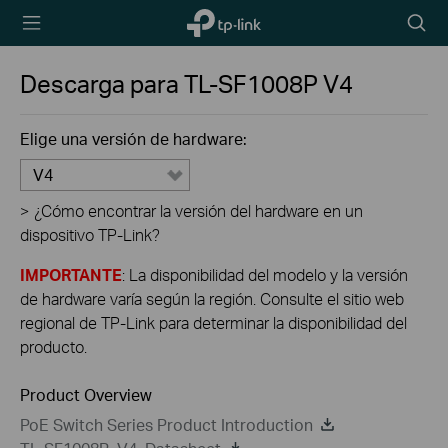
TP-Link,
Searc
Reliably
icon
Smart
Descarga para
TL-SF1008P
V4
Elige una versión de hardware:
V4
>
¿Cómo encontrar la versión del hardware en un
dispositivo TP-Link?
IMPORTANTE
: La disponibilidad del modelo y la versión
de hardware varía según la región. Consulte el sitio web
regional de TP-Link para determinar la disponibilidad del
producto.
Product Overview
PoE Switch Series Product Introduction