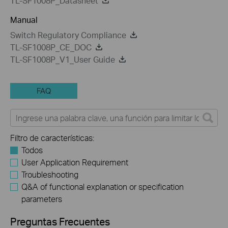
TL-SF1008P_Datasheet
Manual
Switch Regulatory Compliance
TL-SF1008P_CE_DOC
TL-SF1008P_V1_User Guide
FAQ
Filtro de características:
Todos
User Application Requirement
Troubleshooting
Q&A of functional explanation or specification
parameters
Preguntas Frecuentes