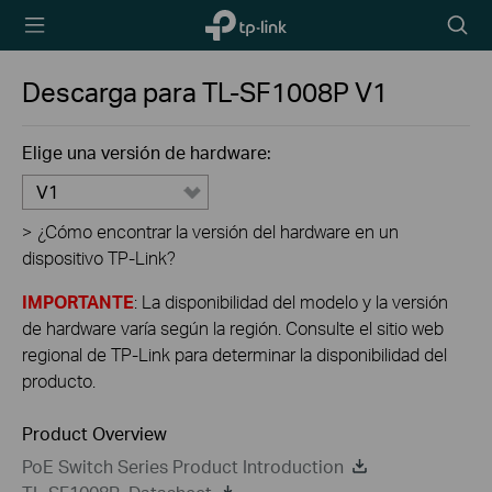
TP-Link,
Searc
Reliably
icon
Smart
Descarga para
TL-SF1008P
V1
Elige una versión de hardware:
V1
>
¿Cómo encontrar la versión del hardware en un
dispositivo TP-Link?
IMPORTANTE
: La disponibilidad del modelo y la versión
de hardware varía según la región. Consulte el sitio web
regional de TP-Link para determinar la disponibilidad del
producto.
Product Overview
PoE Switch Series Product Introduction