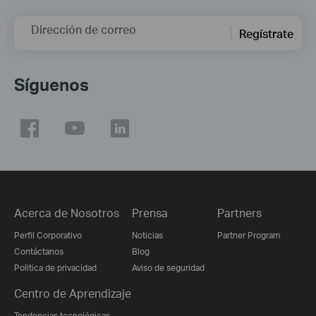
Dirección de correo
Regístrate
Síguenos
Acerca de Nosotros
Prensa
Partners
Perfil Corporativo
Noticias
Partner Program
Contáctanos
Blog
Politica de privacidad
Aviso de seguridad
Centro de Aprendizaje
Tendencias tecnológicas