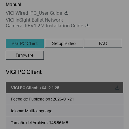
Manual
VIGI Wired IPC_User Guide
VIGI InSight Bullet Network
Camera_REV1.2.2_Installation Guide
VIGI PC Client
Setup Video
FAQ
Firmware
VIGI PC Client
VIGI PC Client_x64_2.1.25
Fecha de Publicación :
2026-01-21
Idioma:
Multi-language
Tamaño del Archivo :
148.86 MB