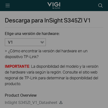
TP-Link, Reliably
Searc
Smart
icon
Descarga para
InSight S345ZI
V1
Elige una versión de hardware:
V1
>
¿Cómo encontrar la versión del hardware en un
dispositivo TP-Link?
IMPORTANTE
: La disponibilidad del modelo y la versión
de hardware varía según la región. Consulte el sitio web
regional de TP-Link para determinar la disponibilidad del
producto.
Product Overview
InSight S345ZI_V1_Datasheet