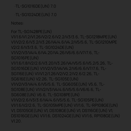
·TL-SG1016DE(UN) 7.0
·TL-SG1024DE(UN) 7.0
Notes:
For TL-SG1428PE(UN)
V1/1.6/V1.2/V1.26/V2/2.6/V2.2/V3/3.6, TL-SG1218MPE(UN)
V1/V2/2.6/V3.2/V3.26/V4/4.6/V4.2/V5/5.6, TL-SG1210MPE
V2/2.6/V3/3.6, TL-SG1024DE(UN)
V1/V2/V3/V4/4.6/V4.20/V4.26/V6/6.6/V7/7.6, TL-
SG1016PE(UN)
V1/1.6/1.8/V2/2.6/V3.20/V3.26/V4/V5/5.6/V5.2/5.26, TL-
SG1016DE(UN) V1/V2/V3/V4/V4.2/V6/6.6/V7/7.6, TL-
SG116E(UN) V1/V1.2/1.26/V2/V2.2/V2.6/2.26, TL-
SG616E(UN) V2.26, TL-SG105E(UN)
V1/V2/V3/V4/4.6/V5/5.6, TL-SG605E(UN) V5.6, TL-
SG108E(UN) V1/V2/V3/V4/4.6/V5/5.6/V6/6.6, TL-
SG608E(UN) V6.6, TL-SG108PE(UN)
V1/V2/2.6/V3/3.6/V4/4.6/V5/5.6, TL-SG105PE(UN)
V1/1.6/V2/2.6, TL-SG105MPE(UN) V1/1.6, TL-RP108GE(UN)
V1, DS105GE(UN) V1, DS108GE(UN) V1, DS116GE(UN) V1,
DS1016GE(UN) V1/1.6, DS1024GE(UN) V1/1.6, RP108GE(UN)
V1.20.