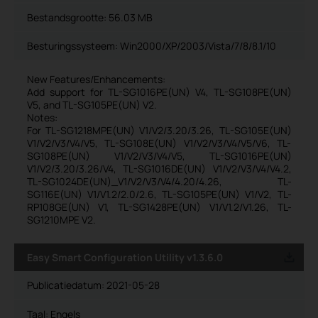
Bestandsgrootte:
56.03 MB
Besturingssysteem: Win2000/XP/2003/Vista/7/8/8.1/10
New Features/Enhancements:
Add support for TL-SG1016PE(UN) V4, TL-SG108PE(UN)
V5, and TL-SG105PE(UN) V2.
Notes:
For TL-SG1218MPE(UN) V1/V2/3.20/3.26, TL-SG105E(UN)
V1/V2/V3/V4/V5, TL-SG108E(UN) V1/V2/V3/V4/V5/V6, TL-
SG108PE(UN) V1/V2/V3/V4/V5, TL-SG1016PE(UN)
V1/V2/3.20/3.26/V4, TL-SG1016DE(UN) V1/V2/V3/V4/V4.2,
TL-SG1024DE(UN)_V1/V2/V3/V4/4.20/4.26, TL-
SG116E(UN) V1/V1.2/2.0/2.6, TL-SG105PE(UN) V1/V2, TL-
RP108GE(UN) V1, TL-SG1428PE(UN) V1/V1.2/V1.26, TL-
SG1210MPE V2.
Easy Smart Configuration Utility v1.3.6.0
Publicatiedatum:
2021-05-28
Taal:
Engels