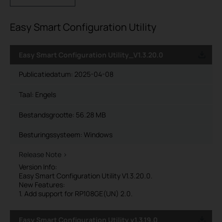
Easy Smart Configuration Utility
Easy Smart Configuration Utility_V1.3.20.0
Publicatiedatum:
2025-04-08
Taal:
Engels
Bestandsgrootte:
56.28 MB
Besturingssysteem: Windows
Release Note >
Version Info:
Easy Smart Configuration Utility V1.3.20.0.
New Features:
1. Add support for RP108GE(UN) 2.0.
Easy Smart Configuration Utility v1.3.19.0