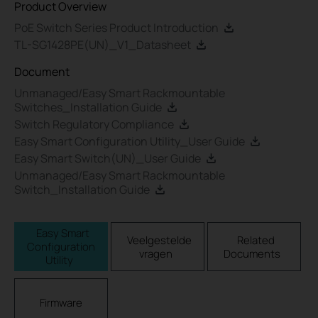
Product Overview
PoE Switch Series Product Introduction
TL-SG1428PE(UN)_V1_Datasheet
Document
Unmanaged/Easy Smart Rackmountable
Switches_Installation Guide
Switch Regulatory Compliance
Easy Smart Configuration Utility_User Guide
Easy Smart Switch(UN)_User Guide
Unmanaged/Easy Smart Rackmountable
Switch_Installation Guide
Easy Smart
Veelgestelde
Related
Configuration
vragen
Documents
Utility
Firmware