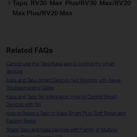
Tapo RV30 Max Plus/RV30 Max/RV20
Max Plus/RV20 Max
Related FAQs
Cannot use the Tapo/Kasa app to control my smart
devices
Kasa and Tapo Smart Devices Not Working with Alexa:
Troubleshooting Guide
Kasa and Tapo Siri Integration: How to Control Smart
Devices with Siri
How to Reset a Tapo or Kasa Smart Plug: Soft Reset and
Factory Reset
Share Tapo and Kasa Devices with Family or Multiple