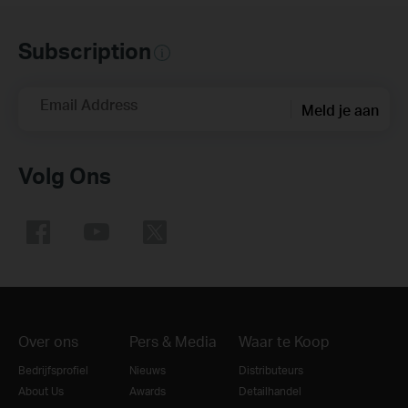
Subscription
Email Address
Meld je aan
Volg Ons
Over ons
Pers & Media
Waar te Koop
Bedrijfsprofiel
Nieuws
Distributeurs
About Us
Awards
Detailhandel