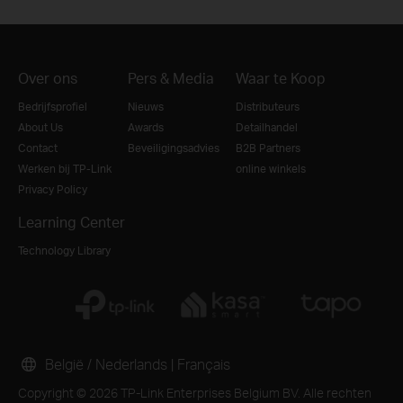
Over ons
Pers & Media
Waar te Koop
Bedrijfsprofiel
Nieuws
Distributeurs
About Us
Awards
Detailhandel
Contact
Beveiligingsadvies
B2B Partners
Werken bij TP-Link
online winkels
Privacy Policy
Learning Center
Technology Library
België / Nederlands
|
Français
Copyright © 2026 TP-Link Enterprises Belgium BV. Alle rechten