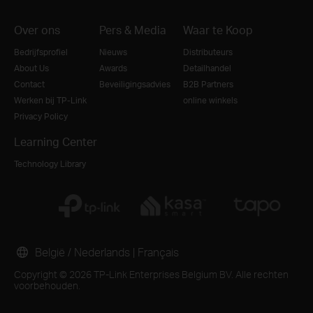
Over ons
Pers & Media
Waar te Koop
Bedrijfsprofiel
Nieuws
Distributeurs
About Us
Awards
Detailhandel
Contact
Beveiligingsadvies
B2B Partners
Werken bij TP-Link
online winkels
Privacy Policy
Learning Center
Technology Library
België / Nederlands
|
Français
Copyright © 2026 TP-Link Enterprises Belgium BV. Alle rechten
voorbehouden.