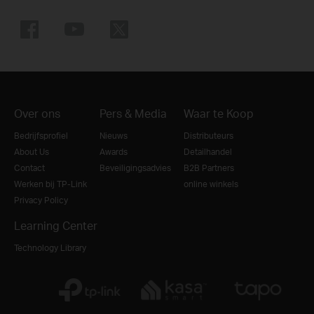
Over ons
Pers & Media
Waar te Koop
Bedrijfsprofiel
Nieuws
Distributeurs
About Us
Awards
Detailhandel
Contact
Beveiligingsadvies
B2B Partners
Werken bij TP-Link
online winkels
Privacy Policy
Learning Center
Technology Library