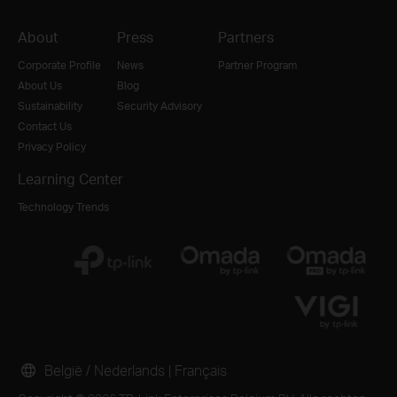
About
Press
Partners
Corporate Profile
News
Partner Program
About Us
Blog
Sustainability
Security Advisory
Contact Us
Privacy Policy
Learning Center
Technology Trends
België / Nederlands
|
Français