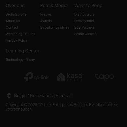
Over ons
Pers & Media
Waar te Koop
Bedrijfsprofiel
Nieuws
Distributeurs
About Us
Awards
Detailhandel
Contact
Beveiligingsadvies
B2B Partners
Werken bij TP-Link
online winkels
Privacy Policy
Learning Center
Technology Library
België / Nederlands
|
Français
Copyright © 2026 TP-Link Enterprises Belgium BV. Alle rechten
voorbehouden.