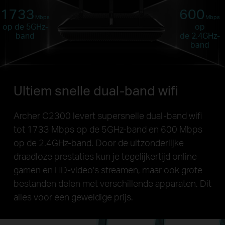
1733
600
Mbps
Mbps
op de 5GHz-
op
band
de 2.4GHz-
band
Ultiem snelle dual-band wifi
Archer C2300 levert supersnelle dual-band wifi
tot 1733 Mbps op de 5GHz-band en 600 Mbps
op de 2.4GHz-band. Door de uitzonderlijke
draadloze prestaties kun je tegelijkertijd online
gamen en HD-video's streamen, maar ook grote
bestanden delen met verschillende apparaten. Dit
alles voor een geweldige prijs.