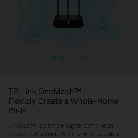
Archer C2300
TP-Link OneMesh™ :
Flexibly Create a Whole-Home
Wi-Fi
OneMesh™ is a simple way to form a Mesh
network with a single Wi-Fi name for seamless