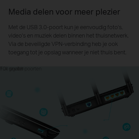
Media delen voor meer plezier
Met de USB 3.0-poort kun je eenvoudig foto's,
video's en muziek delen binnen het thuisnetwerk.
Via de beveiligde VPN-verbinding heb je ook
toegang tot je opslag wanneer je niet thuis bent.
Full gigabit-poorten
10x sneller