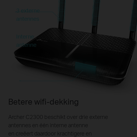
3 externe
antennes
Interne
antenne
Betere wifi-dekking
Archer C2300 beschikt over drie externe
antennes en één interne antenne
en creëert daardoor krachtigere en