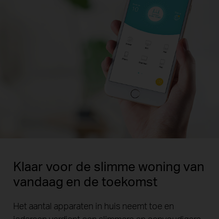
Klaar voor de slimme woning van
vandaag en de toekomst
Het aantal apparaten in huis neemt toe en
iedereen verdient een slimmere en eenvoudigere