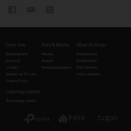
Over ons
Pers & Media
Waar te Koop
Bedrijfsprofiel
Nieuws
Distributeurs
About Us
Awards
Detailhandel
Contact
Beveiligingsadvies
B2B Partners
Werken bij TP-Link
online winkels
Privacy Policy
Learning Center
Technology Library