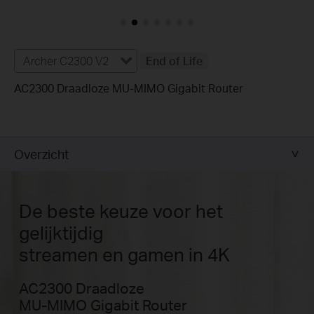
Archer C2300 V2
End of Life
AC2300 Draadloze MU-MIMO Gigabit Router
Overzicht
De beste keuze voor het
gelijktijdig
streamen en gamen in 4K
AC2300 Draadloze
MU-MIMO Gigabit Router