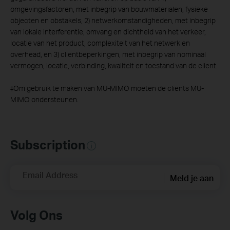
omgevingsfactoren, met inbegrip van bouwmaterialen, fysieke
objecten en obstakels, 2) netwerkomstandigheden, met inbegrip
van lokale interferentie, omvang en dichtheid van het verkeer,
locatie van het product, complexiteit van het netwerk en
overhead, en 3) clientbeperkingen, met inbegrip van nominaal
vermogen, locatie, verbinding, kwaliteit en toestand van de client.
‡
Om gebruik te maken van MU-MIMO moeten de clients MU-
MIMO ondersteunen.
Subscription
Email Address
Meld je aan
Volg Ons