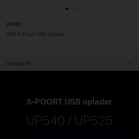
UP525
25W 5-Poort USB oplader
Overzicht
5-POORT USB oplader
UP540 / UP525