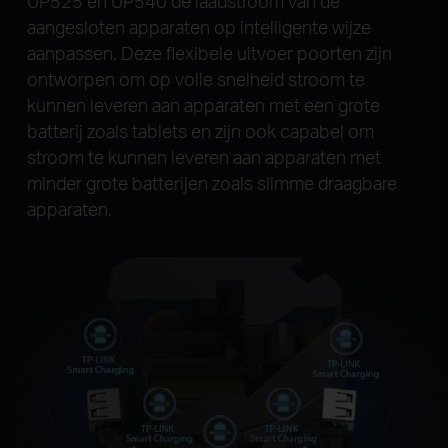
UP525 en UP540 de laadstroom van de
aangesloten apparaten op intelligente wijze
aanpassen. Deze flexibele uitvoer poorten zijn
ontworpen om op volle snelheid stroom te
kunnen leveren aan apparaten met een grote
batterij zoals tablets en zijn ook capabel om
stroom te kunnen leveren aan apparaten met
minder grote batterijen zoals slimme draagbare
apparaten.