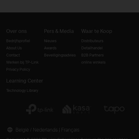
Over ons
Pers & Media
Waar te Koop
Bedrijfsprofiel
Nieuws
Distributeurs
About Us
Awards
Detailhandel
Contact
Beveiligingsadvies
B2B Partners
Werken bij TP-Link
online winkels
Privacy Policy
Learning Center
Technology Library
België / Nederlands
|
Français