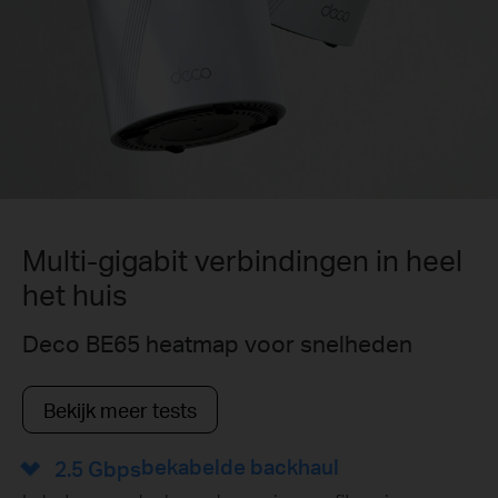
Multi-gigabit verbindingen in heel
het huis
Deco BE65 heatmap voor snelheden
Bekijk meer tests
bekabelde backhaul
2.5 Gbps