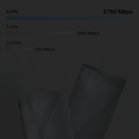
5760 Mbps
6 GHz
5 GHz
2880 Mbps
2.4 GHz
574 Mbps