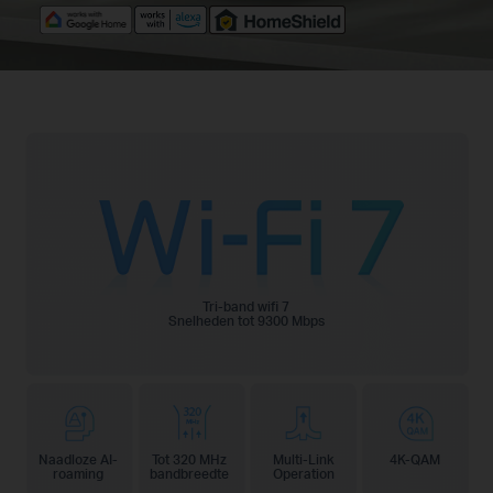
Tri-band wifi 7
Snelheden tot
9300 Mbps
Naadloze AI-
Tot 320 MHz
Multi-Link
4K-QAM
roaming
bandbreedte
Operation