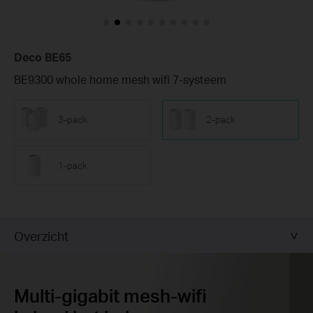
Deco BE65
BE9300 whole home mesh wifi 7-systeem
3-pack
2-pack
1-pack
Overzicht
Multi-gigabit mesh-wifi