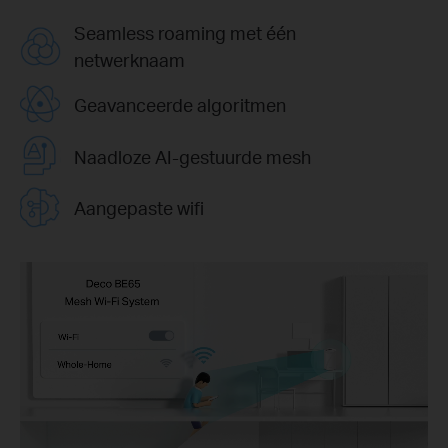
Seamless roaming met één
netwerknaam
Geavanceerde algoritmen
Naadloze AI-gestuurde mesh
Aangepaste wifi