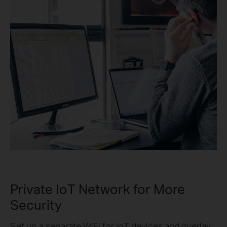
Private IoT Network for More
Security
Set up a separate WiFi for IoT devices and overlay