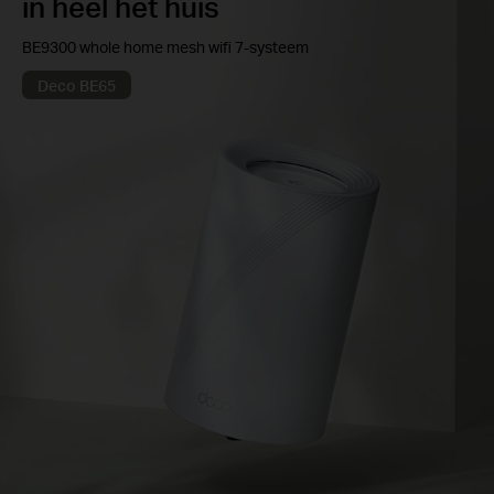
in heel het huis
BE9300 whole home mesh wifi 7-systeem
Deco BE65