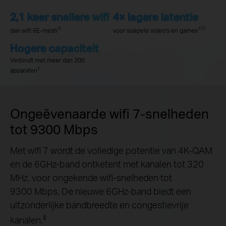
2,1 keer snellere wifi
4× lagere latentie
※
※
※
dan wifi 6E-mesh
voor soepele video's en games
Hogere capaciteit
Verbindt met meer dan 200
†
apparaten
Ongeëvenaarde wifi 7-snelheden
tot 9300 Mbps
Met wifi 7 wordt de volledige potentie van 4K-QAM
en de 6GHz-band ontketent met kanalen tot 320
MHz, voor ongekende wifi-snelheden tot
9300 Mbps. De nieuwe 6GHz-band biedt een
uitzonderlijke bandbreedte en congestievrije
‡
kanalen.