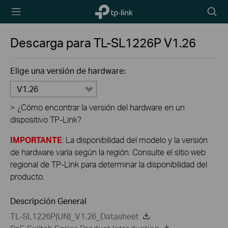
TP-Link,
Searc
Reliably
icon
Smart
Descarga para
TL-SL1226P
V1.26
Elige una versión de hardware:
V1.26
>
¿Cómo encontrar la versión del hardware en un
dispositivo TP-Link?
IMPORTANTE
: La disponibilidad del modelo y la versión
de hardware varía según la región. Consulte el sitio web
regional de TP-Link para determinar la disponibilidad del
producto.
Descripción General
TL-SL1226P(UN)_V1.26_Datasheet