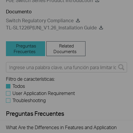
PoE Switch Series Product Introduction
Documento
Switch Regulatory Compliance
TL-SL1226P(UN)_V1.26_Installation Guide
Preguntas
Related
Frecuentes
Documents
Filtro de características:
Todos
User Application Requirement
Troubleshooting
Preguntas Frecuentes
What Are the Differences in Features and Application