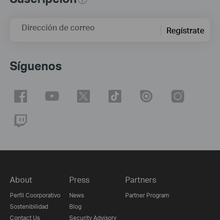
Dirección de correo
Regístrate
Síguenos
About
Press
Partners
Perfil Coorporativo
News
Partner Program
Sostenibilidad
Blog
Contact Us
Security Advisory