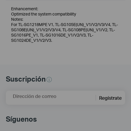
Enhancement:
Optimized the system compatibility
Notes:
For TL-SG1218MPE V1, TL-SG105E(UN)_V1/V2/V3/V4, TL-
SG108E(UN)_V1/V2/V3/V4, TL-SG108PE(UN)_V1/V2, TL-
SG1016PE_V1, TL-SG1016DE_V1/V2/V3, TL-
SG1024DE_V1/V2/V3.
Suscripción
Dirección de correo
Regístrate
Síguenos