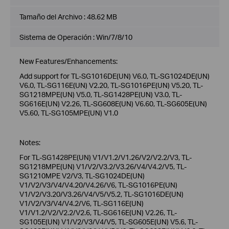
Tamaño del Archivo :
48.62 MB
Sistema de Operación : Win/7/8/10
New Features/Enhancements:
Add support for TL-SG1016DE(UN) V6.0, TL-SG1024DE(UN)
V6.0, TL-SG116E(UN) V2.20, TL-SG1016PE(UN) V5.20, TL-
SG1218MPE(UN) V5.0, TL-SG1428PE(UN) V3.0, TL-
SG616E(UN) V2.26, TL-SG608E(UN) V6.60, TL-SG605E(UN)
V5.60, TL-SG105MPE(UN) V1.0
Notes:
For TL-SG1428PE(UN) V1/V1.2/V1.26/V2/V2.2/V3, TL-
SG1218MPE(UN) V1/V2/V3.2/V3.26/V4/V4.2/V5, TL-
SG1210MPE V2/V3, TL-SG1024DE(UN)
V1/V2/V3/V4/V4.20/V4.26/V6, TL-SG1016PE(UN)
V1/V2/V3.20/V3.26/V4/V5/V5.2, TL-SG1016DE(UN)
V1/V2/V3/V4/V4.2/V6, TL-SG116E(UN)
V1/V1.2/V2/V2.2/V2.6, TL-SG616E(UN) V2.26, TL-
SG105E(UN) V1/V2/V3/V4/V5, TL-SG605E(UN) V5.6, TL-