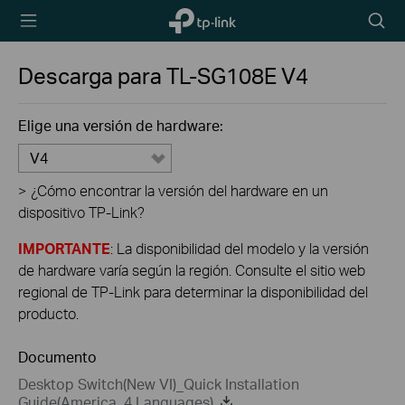
TP-Link,
Searc
Reliably
icon
Smart
Descarga para
TL-SG108E
V4
Elige una versión de hardware:
V4
>
¿Cómo encontrar la versión del hardware en un
dispositivo TP-Link?
IMPORTANTE
: La disponibilidad del modelo y la versión
de hardware varía según la región. Consulte el sitio web
regional de TP-Link para determinar la disponibilidad del
producto.
Documento
Desktop Switch(New VI)_Quick Installation
Guide(America_4 Languages)