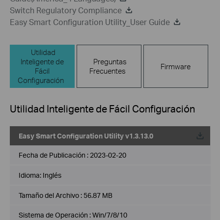
Switch Regulatory Compliance
Easy Smart Configuration Utility_User Guide
Utilidad
Inteligente de
Preguntas
Firmware
Fácil
Frecuentes
Configuración
Utilidad Inteligente de Fácil Configuración
Easy Smart Configuration Utility v1.3.13.0
Fecha de Publicación :
2023-02-20
Idioma:
Inglés
Tamaño del Archivo :
56.87 MB
Sistema de Operación : Win/7/8/10