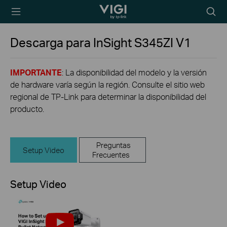
TP-Link, Reliably
Searc
Smart
icon
Descarga para
InSight S345ZI
V1
IMPORTANTE
: La disponibilidad del modelo y la versión
de hardware varía según la región. Consulte el sitio web
regional de TP-Link para determinar la disponibilidad del
producto.
Preguntas
Setup Video
Frecuentes
Setup Video