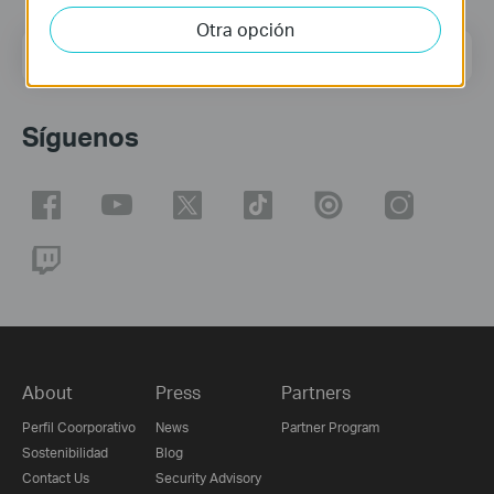
Otra opción
Dirección de correo
Regístrate
Síguenos
About
Press
Partners
Perfil Coorporativo
News
Partner Program
Sostenibilidad
Blog
Contact Us
Security Advisory