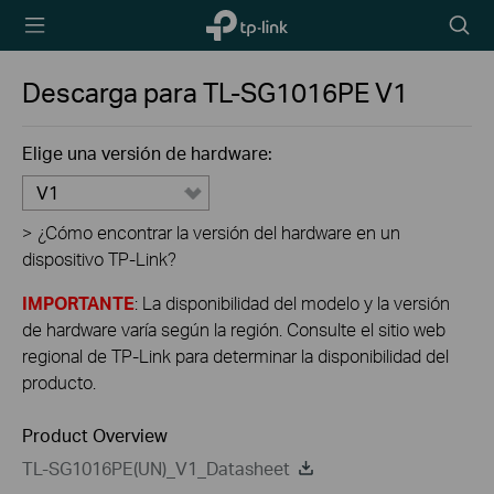
TP-Link,
Searc
Reliably
icon
Smart
Descarga para
TL-SG1016PE
V1
Elige una versión de hardware:
V1
>
¿Cómo encontrar la versión del hardware en un
dispositivo TP-Link?
IMPORTANTE
: La disponibilidad del modelo y la versión
de hardware varía según la región. Consulte el sitio web
regional de TP-Link para determinar la disponibilidad del
producto.
Product Overview
TL-SG1016PE(UN)_V1_Datasheet