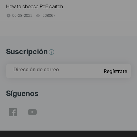
How to choose PoE switch
06-28-2022
208067
views
Suscripción
Dirección de correo
Regístrate
Síguenos