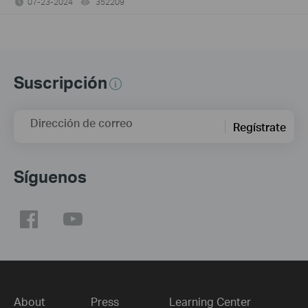
07-23-2024
352209
views
Suscripción
Dirección de correo
Regístrate
Síguenos
About
Press
Learning Center