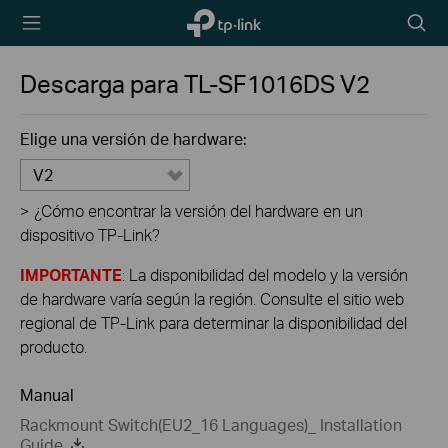
TP-Link,
Searc
Reliably
icon
Smart
Descarga para
TL-SF1016DS
V2
Elige una versión de hardware:
V2
>
¿Cómo encontrar la versión del hardware en un
dispositivo TP-Link?
IMPORTANTE
: La disponibilidad del modelo y la versión
de hardware varía según la región. Consulte el sitio web
regional de TP-Link para determinar la disponibilidad del
producto.
Manual
Rackmount Switch(EU2_16 Languages)_ Installation
Guide