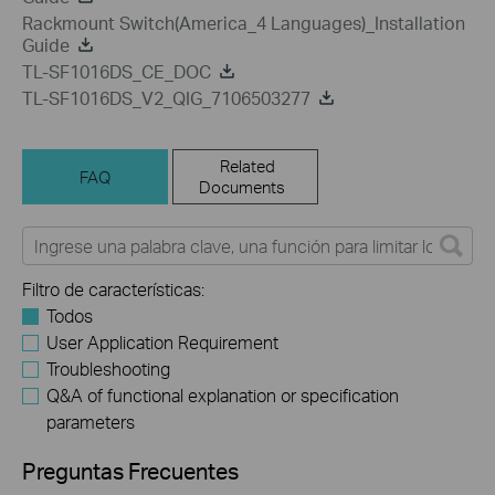
Rackmount Switch(America_4 Languages)_Installation
Guide
TL-SF1016DS_CE_DOC
TL-SF1016DS_V2_QIG_7106503277
Related
FAQ
Documents
Filtro de características:
Todos
User Application Requirement
Troubleshooting
Q&A of functional explanation or specification
parameters
Preguntas Frecuentes