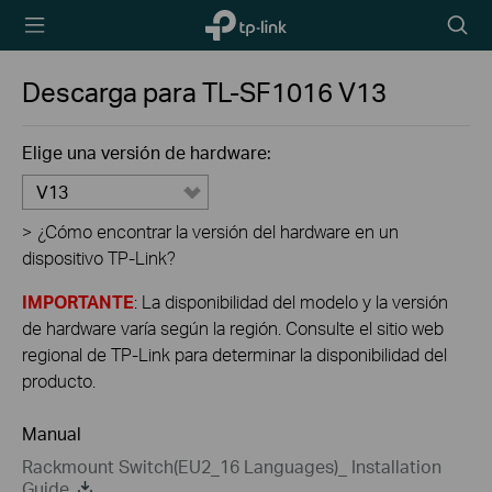
TP-Link,
Searc
Reliably
icon
Smart
Descarga para
TL-SF1016
V13
Elige una versión de hardware:
V13
>
¿Cómo encontrar la versión del hardware en un
dispositivo TP-Link?
IMPORTANTE
: La disponibilidad del modelo y la versión
de hardware varía según la región. Consulte el sitio web
regional de TP-Link para determinar la disponibilidad del
producto.
Manual
Rackmount Switch(EU2_16 Languages)_ Installation
Guide