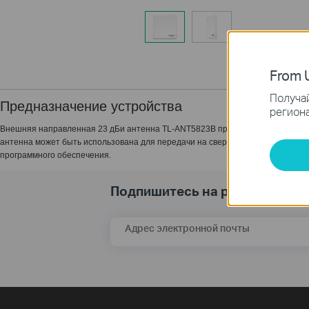
From U
Получай
Предназначение устройства
региона
Внешняя направленная 23 дБи антенна TL-ANT5823B предназначена для раз
антенна может быть использована для передачи на сверхдальние расстояния
программного обеспечения.
Подпишитесь на рассылку
Адрес электронной почты