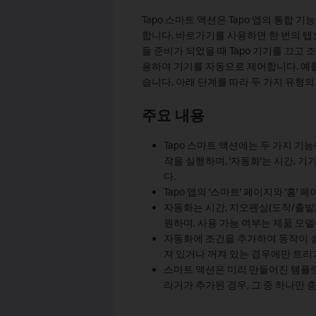
Tapo 스마트 액션은 Tapo 앱의 통합 기
합니다. 바로가기를 사용하면 한 번의 탭
들 준비가 되었을 때 Tapo 기기를 끄고
용하여 기기를 자동으로 제어합니다. 예를 
습니다. 아래 단계를 따라 두 가지 유형의 
주요 내용
Tapo 스마트 액션에는 두 가지 기
작을 실행하며, '자동화'는 시간, 
다.
Tapo 앱의 '스마트' 페이지와 '홈
자동화는 시간, 지오펜싱(도착/출발)
원하며, 사용 가능 여부는 제품 모델
자동화에 조건을 추가하여 동작이 실
져 있거나 꺼져 있는 경우에만 트리
스마트 액션은 미리 만들어진 템플릿
리거가 추가된 경우, 그 중 하나만