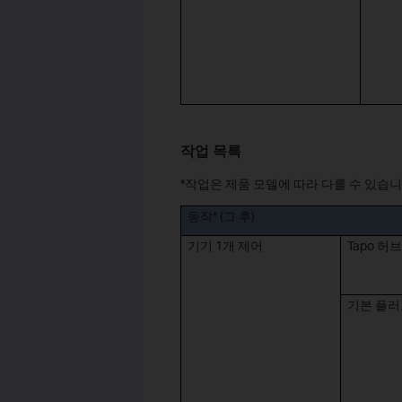
작업 목록
*작업은 제품 모델에 따라 다를 수 있습니
동작* (그 후)
기기 1개 제어
Tapo 허브
기본 플러