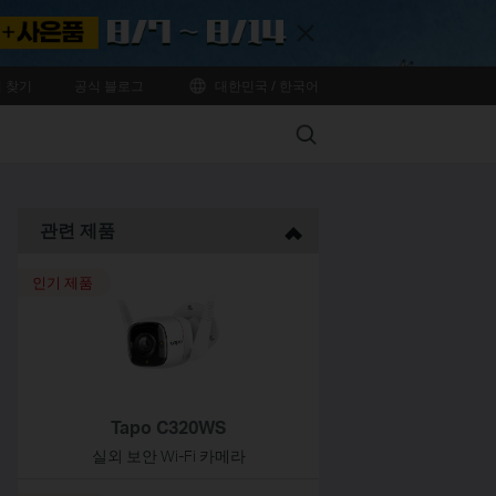
Close
 찾기
공식 블로그
대한민국 / 한국어
Search
관련 제품
인기 제품
Tapo C320WS
실외 보안 Wi-Fi 카메라