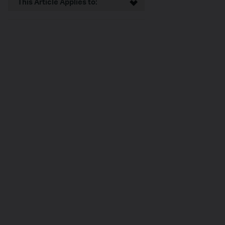
This Article Applies to: