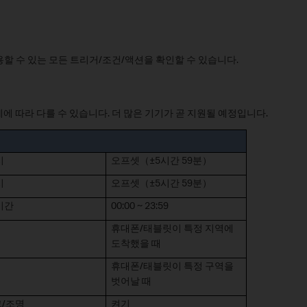
할 수 있는 모든 트리거/조건/액션을 확인할 수 있습니다.
요금제에 따라 다를 수 있습니다. 더 많은 기기가 곧 지원될 예정입니다.
시
오프셋（±5시간 59분）
시
오프셋（±5시간 59분）
시간
00:00 ~ 23:59
휴대폰/태블릿이 특정 지역에
도착했을 때
휴대폰/태블릿이 특정 구역을
벗어날 때
/조명
켜기