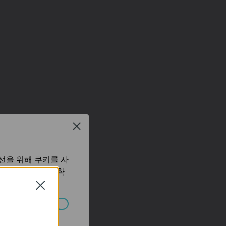
Close
선을 위해 쿠키를 사
보 처리방침
에서 확
Close
습니다.