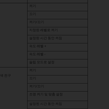
켜기
끄기
켜기/끄기
지정된 레벨로 켜기
설정된 시간 동안 켜짐
속도 레벨 +
속도 레벨 -
슬립 모드로 설정
켜기
색 전구
끄기
켜기/끄기
조명 켜기 및 맞춤 설정
설정된 시간 동안 켜짐