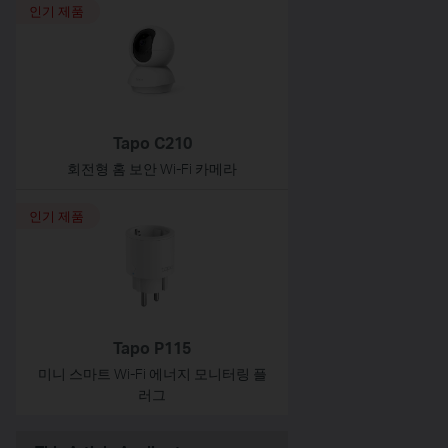
인기 제품
Tapo C210
회전형 홈 보안 Wi-Fi 카메라
인기 제품
Tapo P115
미니 스마트 Wi-Fi 에너지 모니터링 플
러그