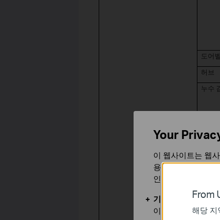
도어
허브
누수 
모션 
Your Privac
이 웹사이트는 웹사
접촉 
용합니다. 귀하는 
인할 수 있습니다.
From U
기본 쿠키
해당 지
이 쿠키는 웹사이트