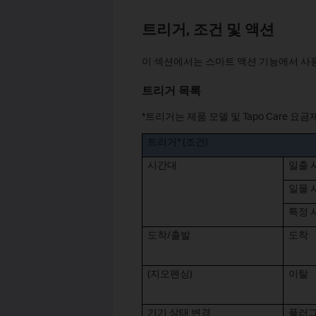
트리거, 조건 및 액션
이 섹션에서는 스마트 액션 기능에서 사용
트리거 목록
*트리거는 제품 모델 및 Tapo Care 
트리거* (조건)
시간대
일출 
일몰 
특정 
도착/출발
도착
(지오펜싱)
이탈
기기 상태 변경
플러그