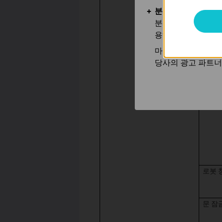
분석 및 마케팅 쿠
분석 쿠키는 웹사이
온도 
용하는 쿠키입니다.
마케팅 쿠키는 귀하
당사의 광고 파트너
재실 
로봇 
문 잠