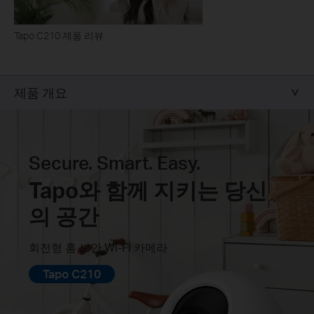
Tapo C210 제품 리뷰
제품 개요
Secure. Smart. Easy.
Tapo와 함께 지키는 당신
의 공간
회전형 홈 보안 Wi-Fi 카메라
Tapo C210