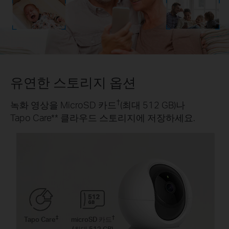
유연한 스토리지 옵션
†
녹화 영상을 MicroSD 카드
(최대 512 GB)나
Tapo Care
**
클라우드 스토리지에 저장하세요.
‡
†
Tapo Care
microSD 카드