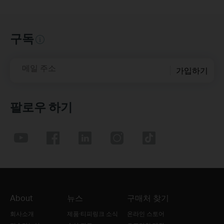
구독
메일 주소
가입하기
팔로우 하기
About
뉴스
구매처 찾기
회사소개
제품·티피링크 소식
온라인 스토어