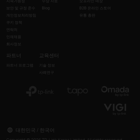
지속가능성
수상 자료
오프라인 매장
보안 및 규정 준수
Blog
B2B 온라인 스토어
개인정보처리방침
유통 총판
쿠키 정책
연락처
인재채용
회사정보
파트너
교육센터
파트너 프로그램
기술 정보
사례연구
대한민국 / 한국어
Copyright © 2026 TP-Link Korea Limited. All rights reserved.