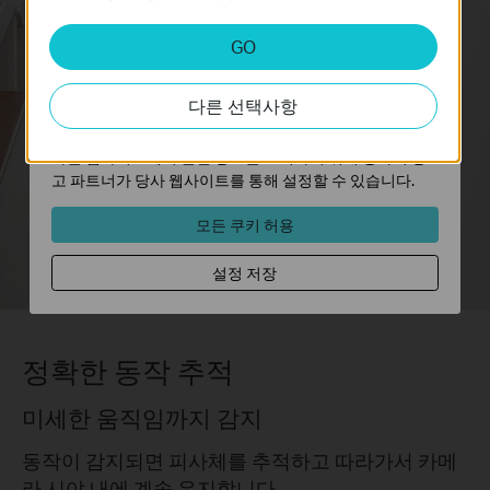
분석 및 마케팅 쿠키
GO
분석 쿠키는 웹사이트의 기능을 개선하고 조정하기 위해
웹사이트에서의 사용자 활동을 분석하는 데 사용하는 쿠키
다른 선택사항
입니다.
동작 감지
마케팅 쿠키는 귀하의 관심사에 대한 프로필을 생성하고
다른 웹사이트에서 관련 광고를 표시하기 위해 당사의 광
고 파트너가 당사 웹사이트를 통해 설정할 수 있습니다.
사용자 지정
활동 영역
모든 쿠키 허용
설정 저장
정확한 동작 추적
미세한 움직임까지 감지
동작이 감지되면 피사체를 추적하고 따라가서 카메
라 시야 내에 계속 유지합니다.