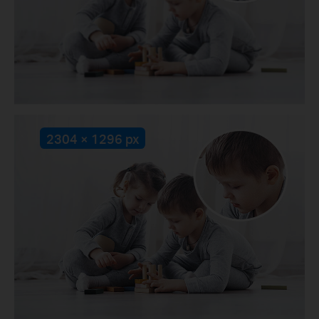
2304 × 1296 px