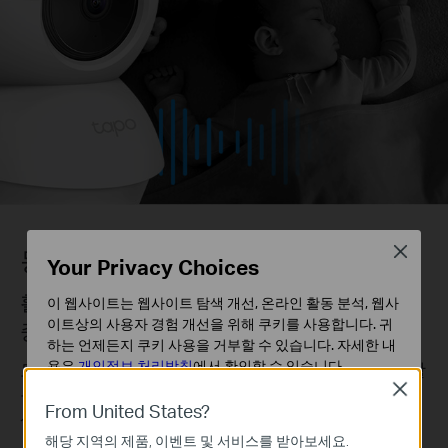
Close
동작 감지 및 알림
Your Privacy Choices
활동 영역을 사용자 지정하여
이 웹사이트는 웹사이트 탐색 개선, 온라인 활동 분석, 웹사
이트상의 사용자 경험 개선을 위해 쿠키를 사용합니다. 귀
중요한 알림을 받아보세요
하는 언제든지 쿠키 사용을 거부할 수 있습니다. 자세한 내
용은
개인정보 처리방침
에서 확인할 수 있습니다.
모니터링 집중 영역을 중심으로 여러 사용자 지정 활
Close
동 영역을
기본 쿠키
From United States?
생성하여 수신할 알림을 관리합니다.
이 쿠키는 웹사이트가 작동하는 데 필요하며 사용자의 시
해당 지역의 제품, 이벤트 및 서비스를 받아보세요.
스템에서 비활성화할 수 없습니다.