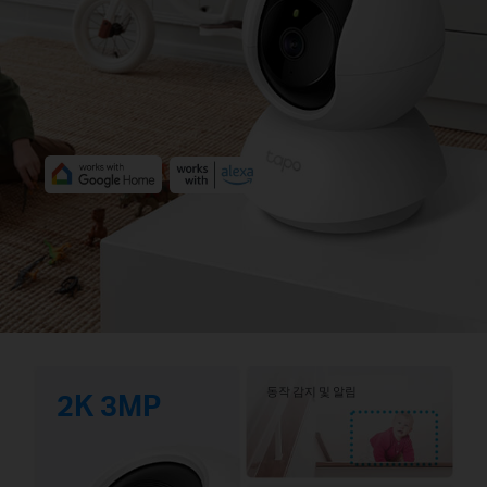
동작 감지 및 알림
2K 3MP