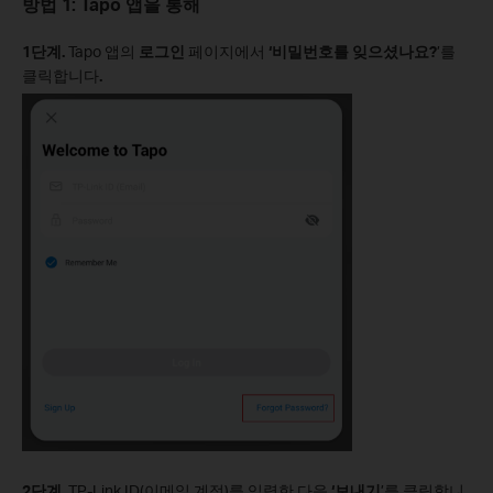
방법 1: Tapo 앱을 통해
1단계.
Tapo 앱의
로그인
페이지에서
‘비밀번호를 잊으셨나요?
’를
클릭합니다
.
2단계.
TP-Link ID(이메일 계정)를 입력한 다음
‘보내기
’를 클릭합니