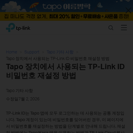
Close
Click
Search
Menu
TP-Link, Reliably Smart
to
skip
the
navigation
Home
Support
Tapo 기타 사항
bar
Tapo 장치에서 사용되는 TP-Link ID 비밀번호 재설정 방법
Tapo 장치에서 사용되는 TP-Link ID
비밀번호 재설정 방법
Tapo 기타 사항
수정일7월 2, 2026
TP-Link ID는 Tapo 앱에 모두 로그인하는 데 사용되는 공통 계정입
니다. Tapo 계정이 있는데 비밀번호를 잊어버린 경우, 이 페이지에
서 비밀번호를 재설정하는 방법을 단계별로 안내해 드립니다. 재설
정 방법에는 Tapo/Kasa 앱을 이용하는 방법과 TP-Link Cloud 웹사