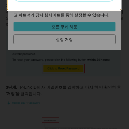
마케팅 쿠키는 귀하의 관심사에 대한 프로필을 생성하고
2단계.
TP-Link ID에 연결된 이메일 계정의 수신함을 열고, TP-Link
다른 웹사이트에서 관련 광고를 표시하기 위해 당사의 광
에서 보낸 이메일을 찾아
‘Click to Reset Password
’를 클릭하십시
고 파트너가 당사 웹사이트를 통해 설정할 수 있습니다.
오. 그러면 TP-Link 클라우드 웹사이트의 비밀번호 재설정 페이지로
이동합니다.
모든 쿠키 허용
설정 저장
3단계.
TP-Link ID의 새 비밀번호를 입력하고, 다시 한 번 확인한 후
‘저장’을
클릭합니다.