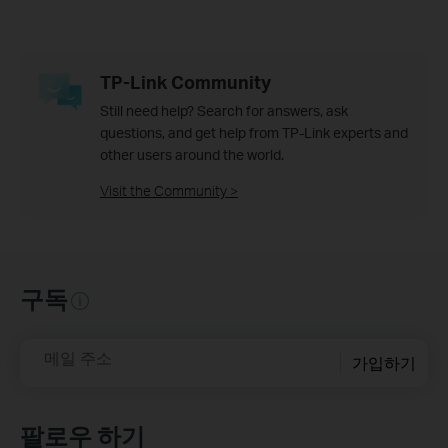
TP-Link Community
Still need help? Search for answers, ask
questions, and get help from TP-Link experts and
other users around the world.
Visit the Community >
구독
메일 주소
가입하기
팔로우 하기