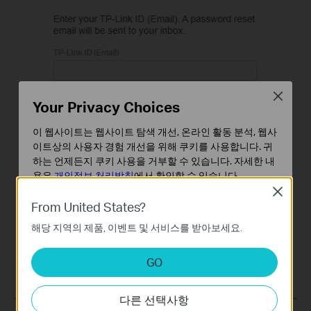
Close
Your Privacy Choices
이 웹사이트는 웹사이트 탐색 개선, 온라인 활동 분석, 웹사
이트상의 사용자 경험 개선을 위해 쿠키를 사용합니다. 귀
하는 언제든지 쿠키 사용을 거부할 수 있습니다. 자세한 내
용은
개인정보 처리방침
에서 확인할 수 있습니다.
Close
기본 쿠키
From United States?
이 쿠키는 웹사이트가 작동하는 데 필요하며 사용자의 시
해당 지역의 제품, 이벤트 및 서비스를 받아보세요.
스템에서 비활성화할 수 없습니다.
분석 및 마케팅 쿠키
GO
분석 쿠키는 웹사이트의 기능을 개선하고 조정하기 위해
웹사이트에서의 사용자 활동을 분석하는 데 사용하는 쿠키
다른 선택사항
입니다.