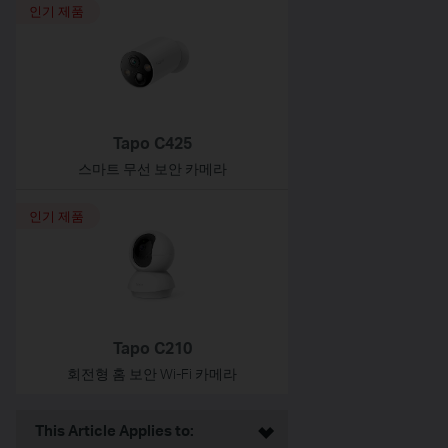
인기 제품
Tapo C425
스마트 무선 보안 카메라
인기 제품
Tapo C210
회전형 홈 보안 Wi-Fi 카메라
This Article Applies to: