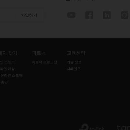
가입하기
매처 찾기
파트너
교육센터
인 스토어
파트너 프로그램
기술 정보
라인 매장
사례연구
B 온라인 스토어
 총판