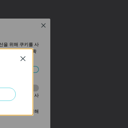
Close
선을 위해 쿠키를 사
보 처리방침
에서 확
Close
습니다.
동을 분석하는 데 사
광고를 표시하기 위해