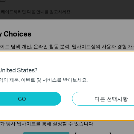
그레이드하려면 다음 안내를 참고하세요.
펌웨어를 업데이트하는 방법은?
y Choices
 펌웨어 버전을 확인하여 알려주세요(
여기
를 클릭).
이트 탐색 개선, 온라인 활동 분석, 웹사이트상의 사용자 경험 개
언제든지 쿠키 사용을 거부할 수 있습니다. 자세한 내용은
개인정
nited States?
하여 스마트 장치를 원격으로 제어할 수 없을 때
역의 제품, 이벤트 및 서비스를 받아보세요.
가 작동하는 데 필요하며 사용자의 시스템에서 비활성화할 수 없
제어할 수 있는지 확인합니다. 로컬 네트워크에서 스마트 장치를
문제를 해결하세요.
키
GO
다른 선택사항
트의 기능을 개선하고 조정하기 위해 웹사이트에서의 사용자 활
그레이드하려면 다음 안내를 참고하세요.
펌웨어를 업데이트하는 방법은?
의 관심사에 대한 프로필을 생성하고 다른 웹사이트에서 관련 
가 당사 웹사이트를 통해 설정할 수 있습니다.
 8.8.8.8로 변경합니다.