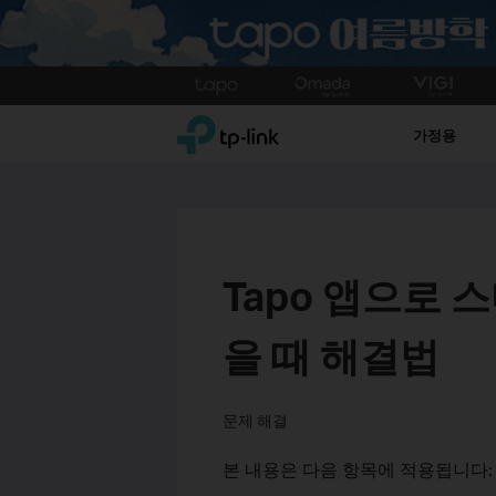
Click
to
TP-Link, Reliably Smart
skip
가정용
the
navigation
bar
Tapo 앱으로 
을 때 해결법
문제 해결
본 내용은 다음 항목에 적용됩니다: