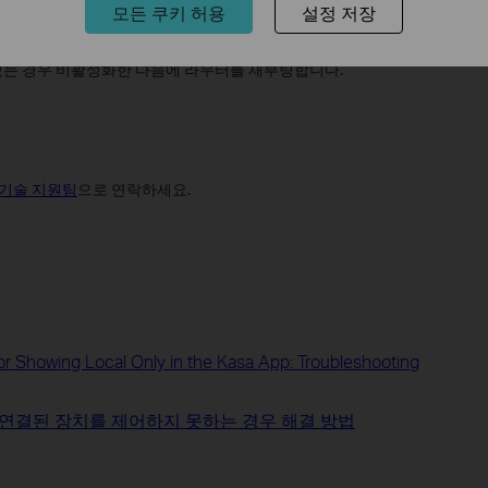
니다. 휴대폰이나 노트북을 라우터의 Wi-Fi 네트워크에 연결한 다
모든 쿠키 허용
설정 저장
확인이 가능합니다.
있는 경우 비활성화한 다음에 라우터를 재부팅합니다.
기술 지원팀
으로 연락하세요.
r Showing Local Only in the Kasa App: Troubleshooting
가 연결된 장치를 제어하지 못하는 경우 해결 방법