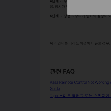
4단계.
라우터가 제대로 작동하는지 확인합
음, 장치가 인터넷에 접속 할 수 있는지 
5단계.
가정용 라우터에 방화벽 설정이 
위의 안내를 따라도 해결하지 못할 경우,
관련 FAQ
Kasa Remote Control Not Working o
Guide
Tapo 스마트 플러그 또는 스위치