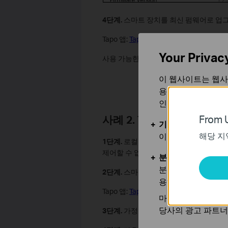
4단계.
스마트 장치를 최신 펌웨어로 업
Tapo 앱:
Tapo 앱에서 Tapo 장치의 
Your Privac
사용 가능한 업데이트가 없는 경우 현재
이 웹사이트는 웹사
용합니다. 귀하는 
인할 수 있습니다.
From U
사례 2. Tapo 앱을 사용
기본 쿠키
해당 지
이 쿠키는 웹사이트
1단계.
로컬 네트워크에서 스마트 장치를 
제어할 수 없는 경우
사례 1
을 참고하여 
분석 및 마케팅 쿠
분석 쿠키는 웹사이
2단계.
스마트 장치를 최신 펌웨어로 업
용하는 쿠키입니다.
Tapo 앱:
Tapo 앱에서 Tapo 장치의 
마케팅 쿠키는 귀하
당사의 광고 파트너
3단계.
가정용 모뎀/라우터에서 DNS 서버를