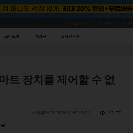
제품 구매
고객 지원
구매처
스마트홈
기업용
실시간 상담
스마트 장치를 제어할 수 없
수정일04-09-2024 11:49:18 AM
192177