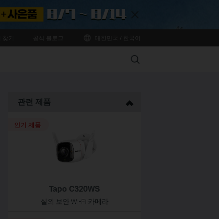
Close
 찾기
공식 블로그
대한민국 / 한국어
Search
관련 제품
인기 제품
Tapo C320WS
실외 보안 Wi-Fi 카메라