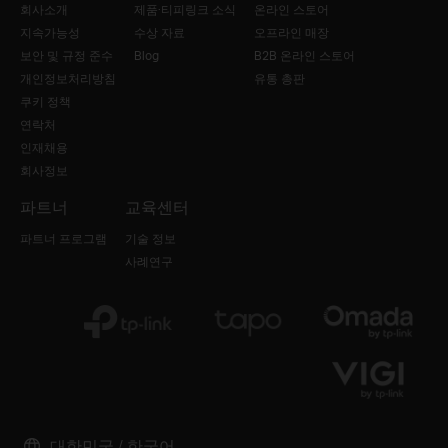
회사소개
제품·티피링크 소식
온라인 스토어
지속가능성
수상 자료
오프라인 매장
보안 및 규정 준수
Blog
B2B 온라인 스토어
개인정보처리방침
유통 총판
쿠키 정책
연락처
인재채용
회사정보
파트너
교육센터
파트너 프로그램
기술 정보
사례연구
대한민국 / 한국어