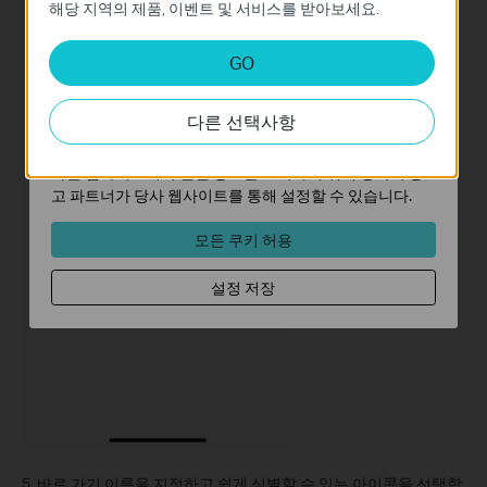
해당 지역의 제품, 이벤트 및 서비스를 받아보세요.
스템에서 비활성화할 수 없습니다.
분석 및 마케팅 쿠키
GO
분석 쿠키는 웹사이트의 기능을 개선하고 조정하기 위해
웹사이트에서의 사용자 활동을 분석하는 데 사용하는 쿠키
다른 선택사항
입니다.
마케팅 쿠키는 귀하의 관심사에 대한 프로필을 생성하고
다른 웹사이트에서 관련 광고를 표시하기 위해 당사의 광
고 파트너가 당사 웹사이트를 통해 설정할 수 있습니다.
모든 쿠키 허용
설정 저장
5. 바로 가기 이름을 지정하고 쉽게 식별할 수 있는 아이콘을 선택합