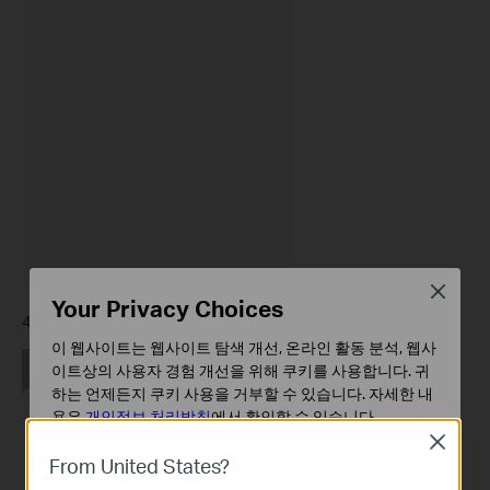
Close
Your Privacy Choices
4. 간단한 탭으로 실행할 액션 세부 액션 설정
이 웹사이트는 웹사이트 탐색 개선, 온라인 활동 분석, 웹사
이트상의 사용자 경험 개선을 위해 쿠키를 사용합니다. 귀
하는 언제든지 쿠키 사용을 거부할 수 있습니다. 자세한 내
용은
개인정보 처리방침
에서 확인할 수 있습니다.
Close
기본 쿠키
From United States?
이 쿠키는 웹사이트가 작동하는 데 필요하며 사용자의 시