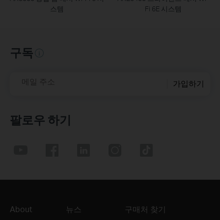
스템
Fi 6E 시스템
구독
메일 주소
가입하기
팔로우 하기
About
뉴스
구매처 찾기