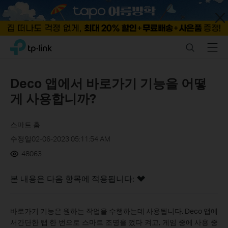
Close
Click
Search
Menu
TP-Link, Reliably Smart
to
skip
the
Deco 앱에서 바로가기 기능을 어떻
navigation
게 사용합니까?
bar
스마트 홈
수정일02-06-2023 05:11:54 AM
48063
본 내용은 다음 항목에 적용됩니다:
바로가기 기능은 원하는 작업을 수행하는데 사용됩니다. Deco 앱에
서간단한 탭 한 번으로 스마트 조명을 껐다 켜고, 게임 중에 사용 중