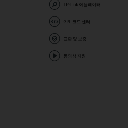
TP-Link 에뮬레이터
GPL 코드 센터
교환 및 보증
동영상 지원