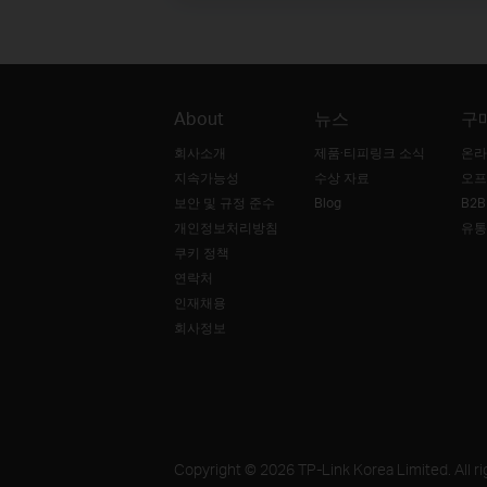
About
뉴스
구
회사소개
제품·티피링크 소식
온라
지속가능성
수상 자료
오프
보안 및 규정 준수
Blog
B2
개인정보처리방침
유통
쿠키 정책
연락처
인재채용
회사정보
Copyright © 2026 TP-Link Korea Limited. All ri