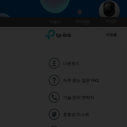
Click
to
TP-Link, Reliably Smart
skip
가정용
the
navigation
bar
다운로드
자주 묻는 질문 FAQ
기술 문의 연락처
호환성 리스트