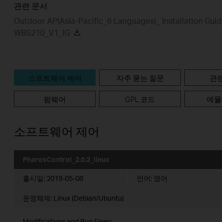
관련 문서
Outdoor AP(Asia-Pacific_6 Languages)_ Installation Gui
WBS210_V1_IG
소프트웨어 제어
자주 묻는 질문
관
펌웨어
GPL 코드
에뮬
소프트웨어 제어
PharosControl_2.0.2_linux
출시일:
2019-05-08
언어:
영어
운영체제: Linux (Debian/Ubuntu)
Modifications and Bug Fixes: