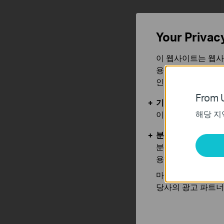
Your Privac
이 웹사이트는 웹사
용합니다. 귀하는 
인할 수 있습니다.
From U
기본 쿠키
해당 지
이 쿠키는 웹사이트
분석 및 마케팅 쿠
분석 쿠키는 웹사이
용하는 쿠키입니다.
마케팅 쿠키는 귀하
당사의 광고 파트너