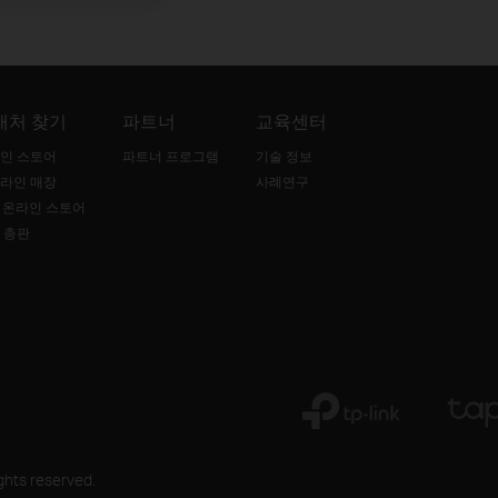
매처 찾기
파트너
교육센터
인 스토어
파트너 프로그램
기술 정보
라인 매장
사례연구
B 온라인 스토어
 총판
ghts reserved.