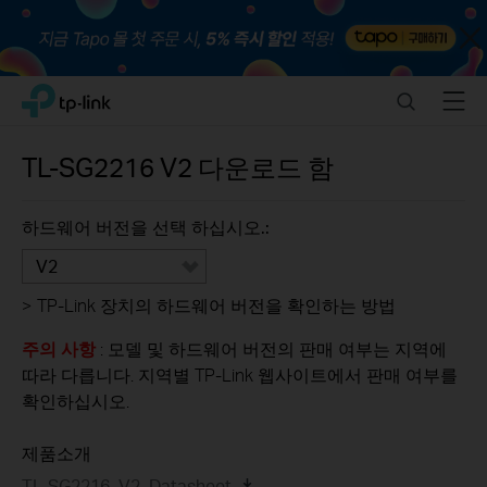
Close
Click
Search
Menu
TP-Link, Reliably Smart
to
skip
the
TL-SG2216
V2
다운로드 함
navigation
bar
하드웨어 버전을 선택 하십시오.:
V2
>
TP-Link 장치의 하드웨어 버전을 확인하는 방법
주의 사항
: 모델 및 하드웨어 버전의 판매 여부는 지역에
따라 다릅니다. 지역별 TP-Link 웹사이트에서 판매 여부를
확인하십시오.
제품소개
TL-SG2216_V2_Datasheet