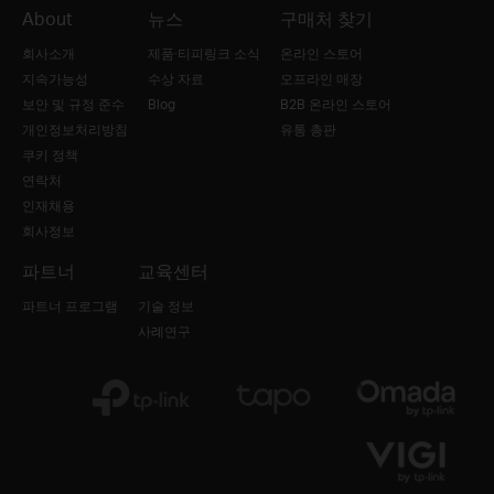
About
뉴스
구매처 찾기
회사소개
제품·티피링크 소식
온라인 스토어
지속가능성
수상 자료
오프라인 매장
보안 및 규정 준수
Blog
B2B 온라인 스토어
개인정보처리방침
유통 총판
쿠키 정책
연락처
인재채용
회사정보
파트너
교육센터
파트너 프로그램
기술 정보
사례연구