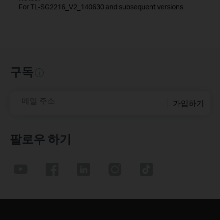
For TL-SG2216_V2_140630 and subsequent versions
구독
메일 주소
가입하기
팔로우 하기