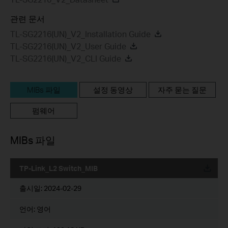
관련 문서
TL-SG2216(UN)_V2_Installation Guide
TL-SG2216(UN)_V2_User Guide
TL-SG2216(UN)_V2_CLI Guide
MIBs 파일
설정 동영상
자주 묻는 질문
펌웨어
MIBs 파일
TP-Link_L2 Switch_MIB
운로드
출시일:
2024-02-29
언어:
영어