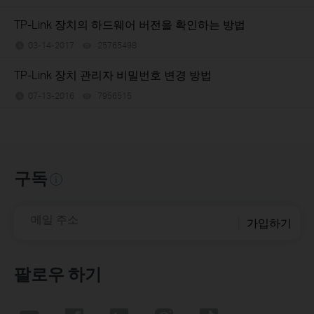
TP-Link 장치의 하드웨어 버전을 확인하는 방법
03-14-2017
25765498
views
TP-Link 장치 관리자 비밀번호 변경 방법
07-13-2016
7956515
views
구독
메일 주소
가입하기
팔로우 하기