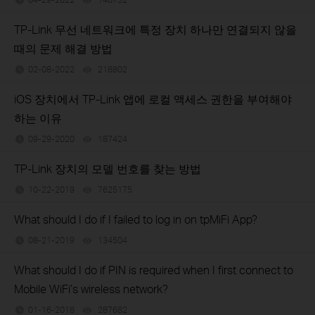
TP-Link 무선 네트워크에 특정 장치 하나만 연결되지 않을
때의 문제 해결 방법
02-08-2022
218802
views
iOS 장치에서 TP-Link 앱에 로컬 액세스 권한을 부여해야
하는 이유
09-29-2020
187424
views
TP-Link 장치의 모델 번호를 찾는 방법
10-22-2019
7625175
views
What should I do if I failed to log in on tpMiFi App?
08-21-2019
134504
views
What should I do if PIN is required when I first connect to
Mobile WiFi’s wireless network?
01-16-2018
287682
views