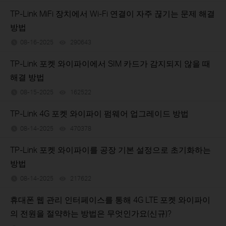
TP-Link MiFi 장치에서 Wi-Fi 연결이 자주 끊기는 문제 해결
방법
08-16-2025
290643
views
TP-Link 포켓 와이파이에서 SIM 카드가 감지되지 않을 때
해결 방법
08-15-2025
162522
views
TP-Link 4G 포켓 와이파이 펌웨어 업그레이드 방법
08-14-2025
470378
views
TP-Link 포켓 와이파이를 공장 기본 설정으로 초기화하는
방법
08-14-2025
217622
views
휴대폰 웹 관리 인터페이스를 통해 4G LTE 포켓 와이파이
의 전원을 절약하는 방법은 무엇인가요(신규)?