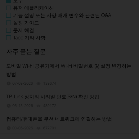
모두
유저 애플리케이션
기능 설명 또는 사양 매개 변수와 관련된 Q&A
설정 가이드
문제 해결
Tapo 기타 사항
자주 묻는 질문
모바일 Wi-Fi 공유기에서 Wi-Fi 비밀번호 및 설정 변경하는
방법
07-09-2026
139674
views
TP-Link 장치의 시리얼 번호(S/N) 확인 방법
05-13-2026
489172
views
컴퓨터/휴대폰을 무선 네트워크에 연결하는 방법
03-06-2026
677701
views