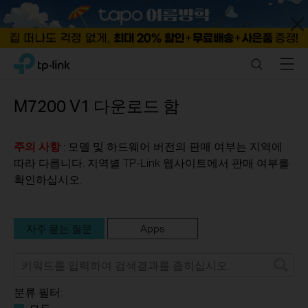
Close
Click
Search
Menu
TP-Link, Reliably Smart
to
skip
the
M7200
V1
다운로드 함
navigation
bar
주의 사항
: 모델 및 하드웨어 버전의 판매 여부는 지역에
따라 다릅니다. 지역별 TP-Link 웹사이트에서 판매 여부를
확인하십시오.
자주 묻는 질문
Apps
분류 필터: