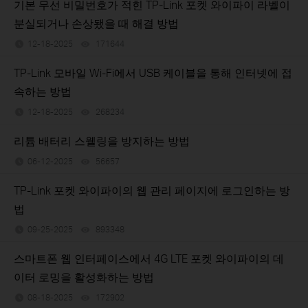
기본 무선 비밀번호가 적힌 TP-Link 포켓 와이파이 라벨이
분실되거나 손상됐을 때 해결 방법
12-18-2025
171644
views
TP-Link 모바일 Wi-Fi에서 USB 케이블을 통해 인터넷에 접
속하는 방법
12-18-2025
268234
views
리튬 배터리 스웰링을 방지하는 방법
06-12-2025
56657
views
TP-Link 포켓 와이파이의 웹 관리 페이지에 로그인하는 방
법
09-25-2025
893348
views
스마트폰 웹 인터페이스에서 4G LTE 포켓 와이파이의 데
이터 로밍을 활성화하는 방법
08-18-2025
172902
views