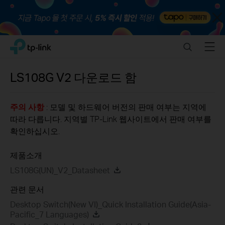
Close
Click
Search
Menu
TP-Link, Reliably Smart
to
skip
the
LS108G
V2
다운로드 함
navigation
bar
주의 사항
: 모델 및 하드웨어 버전의 판매 여부는 지역에
따라 다릅니다. 지역별 TP-Link 웹사이트에서 판매 여부를
확인하십시오.
제품소개
LS108G(UN)_V2_Datasheet
관련 문서
Desktop Switch(New VI)_Quick Installation Guide(Asia-
Pacific_7 Languages)