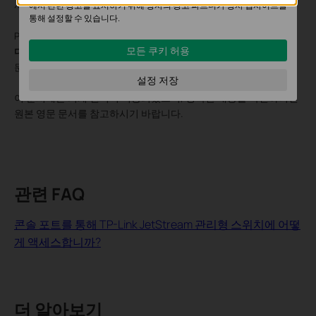
서 몇 가지 정보를 확인해야 합니다.
에서 관련 광고를 표시하기 위해 당사의 광고 파트너가 당사 웹사이트를
통해 설정할 수 있습니다.
PC를 라우터에 직접 연결했을 때의 속도에 비해 전송 속도가
훨씬 느리
모든 쿠키 허용
다면
스위치에 문제가 있는 것일 수 있으니
support@tp-link.com
으로
문의하세요.
설정 저장
이 문서에는 기계 번역이 적용되었으며, 정확한 내용을 확인하려면
원본 영문 문서를 참고하시기 바랍니다.
관련 FAQ
콘솔 포트를 통해 TP-Link JetStream 관리형 스위치에 어떻
게 액세스합니까?
더 알아보기