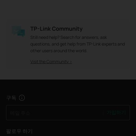
TP-Link Community
Still need help? Search for answers, ask
questions, and get help from TP-Link experts and
other users around the world.
Visit the Community >
구독
가입하기
메일 주소
팔로우 하기