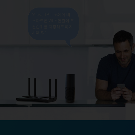
“Alexa, TP-Link에게 내
스마트폰 Wi-Fi연결에 우
선순위를 지정하도록 지
시해 줘”