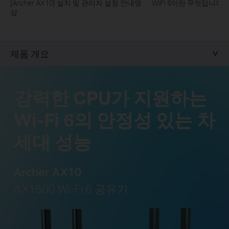
[Archer AX10] 설치 및 관리자 설정 안내영
WiFi 6이란 무엇입니까?
상
제품 개요
강력한 CPU가 지원하는
Wi-Fi 6의 안정성 있는 차
세대 성능
Archer AX10
AX1500 Wi-Fi 6 공유기