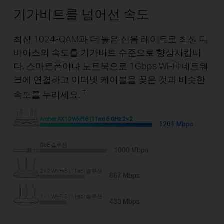
기가비트를 넘어선 속도
최신 1024-QAM과 더 높은 심볼 레이트로 최신 디
바이스의 속도를 기가비트 수준으로 향상시킵니
다. 스마트폰이나 노트북으로 1Gbps Wi-Fi 네트워
크에 연결하고 이더넷 케이블을 꽂은 것과 비슷한
†
속도를 누리세요.
Archer AX10 Wi-Fi 6 (11ax) 5 GHz 2×2
1201 Mbps
GbE 솔루션
1000 Mbps
2×2 Wi-Fi 5 (11ac) 솔루션
867 Mbps
1×1 Wi-Fi 5 (11ac) 솔루션
433 Mbps