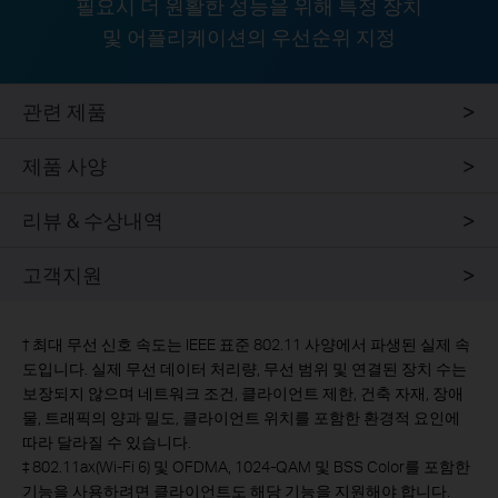
필요시 더 원활한 성능을 위해 특정 장치
및 어플리케이션의 우선순위 지정
관련 제품
제품 사양
리뷰 & 수상내역
고객지원
†
최대 무선 신호 속도는 IEEE 표준 802.11 사양에서 파생된 실제 속
도입니다. 실제 무선 데이터 처리량, 무선 범위 및 연결된 장치 수는
보장되지 않으며 네트워크 조건, 클라이언트 제한, 건축 자재, 장애
물, 트래픽의 양과 밀도, 클라이언트 위치를 포함한 환경적 요인에
따라 달라질 수 있습니다.
‡
802.11ax(Wi-Fi 6) 및 OFDMA, 1024-QAM 및 BSS Color를 포함한
기능을 사용하려면 클라이언트도 해당 기능을 지원해야 합니다.