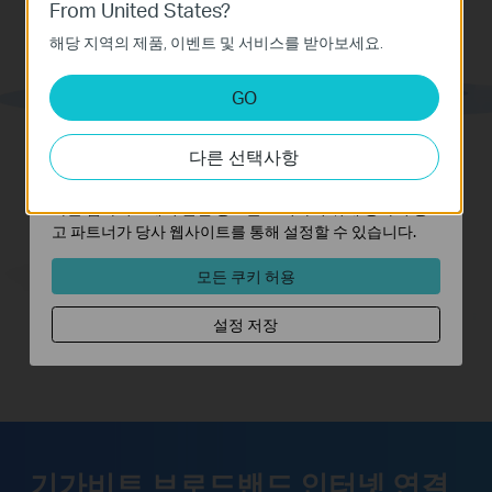
From United States?
이 쿠키는 웹사이트가 작동하는 데 필요하며 사용자의 시
해당 지역의 제품, 이벤트 및 서비스를 받아보세요.
스템에서 비활성화할 수 없습니다.
분석 및 마케팅 쿠키
GO
분석 쿠키는 웹사이트의 기능을 개선하고 조정하기 위해
웹사이트에서의 사용자 활동을 분석하는 데 사용하는 쿠키
다른 선택사항
입니다.
마케팅 쿠키는 귀하의 관심사에 대한 프로필을 생성하고
다른 웹사이트에서 관련 광고를 표시하기 위해 당사의 광
고 파트너가 당사 웹사이트를 통해 설정할 수 있습니다.
모든 쿠키 허용
설정 저장
기가비트 브로드밴드 인터넷 연결