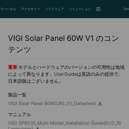
ーラーパネル
アクセサリー
ソフトウェア
ソリューション
Om
VIGI Solar Panel 60W
V1
のコン
テンツ
重要
:モデルとハードウェアのバージョンの可用性は地域
によって異なります。UserGuideは英語のみの提供で、
日本語版はございません。
製品一覧
VIGI Solar Panel 60W(UN)_V1_Datasheet
マニュアル
VIGI SP9030_Multi-Model_Installation Guide(EU2_16
Languages)