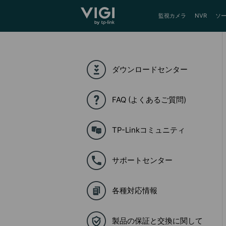
TP-Link, Reliably Smart
監視カメラ
NVR
ソ
ダウンロードセンター
FAQ (よくあるご質問)
TP-Linkコミュニティ
サポートセンター
各種対応情報
製品の保証と交換に関して