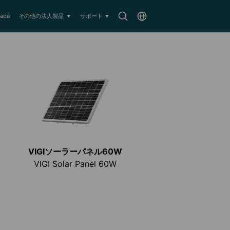
Search
Choose
ada
その他の法人製品
サポート
icon
location
VIGIソーラーパネル60W
VIGI Solar Panel 60W