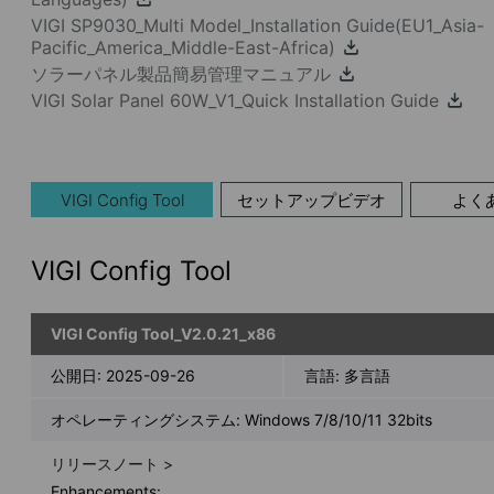
VIGI SP9030_Multi Model_Installation Guide(EU1_Asia-
Pacific_America_Middle-East-Africa)
ソラーパネル製品簡易管理マニュアル
VIGI Solar Panel 60W_V1_Quick Installation Guide
VIGI Config Tool
セットアップビデオ
よく
VIGI Config Tool
VIGI Config Tool_V2.0.21_x86
公開日:
2025-09-26
言語:
多言語
オペレーティングシステム: Windows 7/8/10/11 32bits
リリースノート >
Enhancements: